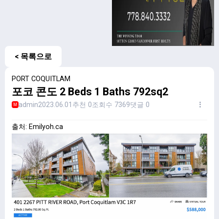
< 목록으로
PORT COQUITLAM
포코 콘도 2 Beds 1 Baths 792sq2
admin
2023.06.01
추천 0
조회수 7369
댓글 0
M
출처: Emilyoh.ca