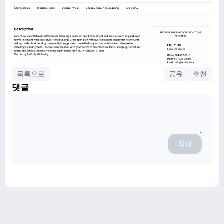
목록으로
공유
추천
댓글
작성