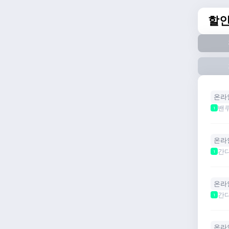
할
온라
밴
1
온라
간다
1
온라
간다
1
온라