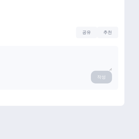
공유
추천
작성