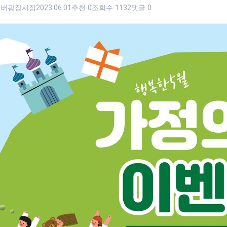
쿠버광장시장
2023.06.01
추천 0
조회수 1132
댓글 0