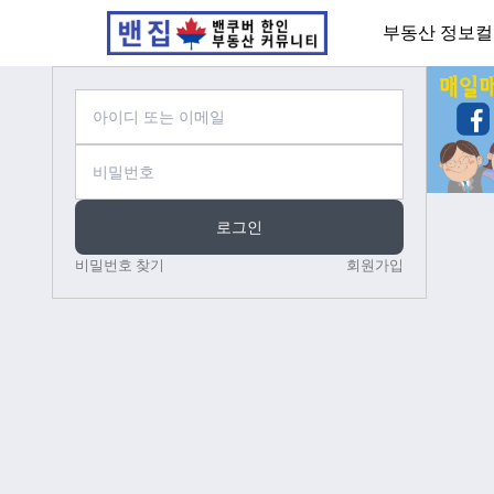
부동산 정보
컬
로그인
비밀번호 찾기
회원가입