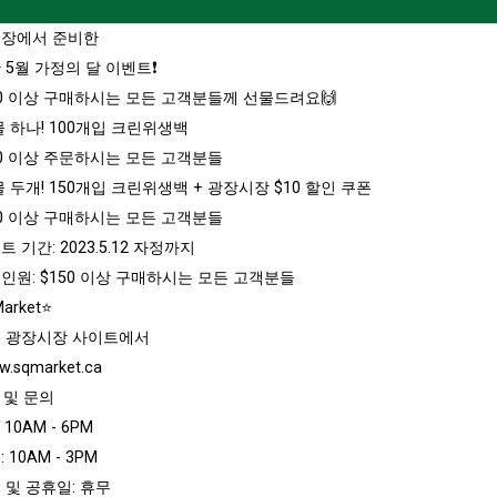
장에서 준비한
5월 가정의 달 이벤트❗️
150 이상 구매하시는 모든 고객분들께 선물드려요🙌
물 하나! 100개입 크린위생백
50 이상 주문하시는 모든 고객분들
물 두개! 150개입 크린위생백 + 광장시장 $10 할인 쿠폰
50 이상 구매하시는 모든 고객분들
트 기간: 2023.5.12 자정까지
첨인원: $150 이상 구매하시는 모든 고객분들
arket⭐️
 광장시장 사이트에서
w.sqmarket.ca
 및 문의
 10AM - 6PM
 10AM - 3PM
 및 공휴일: 휴무