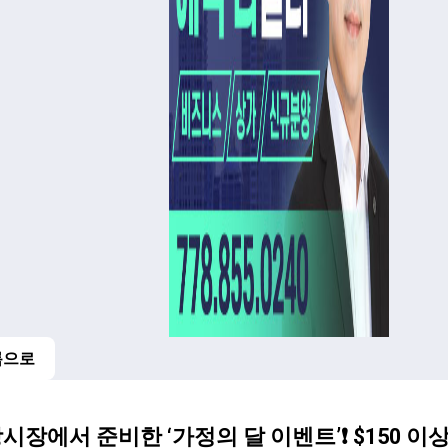
록으로
인
시장에서 준비한 ‘가정의 달 이벤트’❗️ $150 