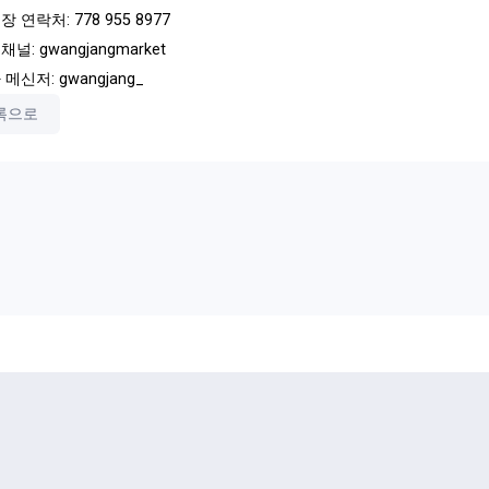
장 연락처:
778 955 8977
널: gwangjangmarket
메신저: gwangjang_
록으로