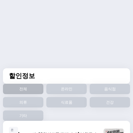
할인정보
전체
온라인
음식점
의류
식료품
건강
기타
온