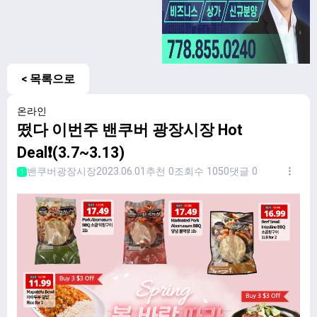
< 목록으로
온라인
떴다 이번주 밴쿠버 광장시장 Hot
Deal❗️(3.7~3.13)
밴쿠버광장시장
2023.06.01
추천 0
조회수 1050
댓글 0
1