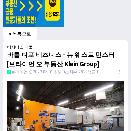
< 목록으로
비지니스 매물
바틀 디포 비즈니스 - 뉴 웨스트 민스터
[브라이언 오 부동산 Klein Group]
브라이언 오
2023.06.01
추천 0
조회수 2829
댓글 0
2