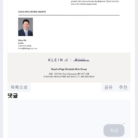
목록으로
공유
추천
댓글
작성