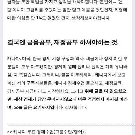
금자들 또한 책임을 가지고 생각을 해봐야합니다. 본인이ㅡ '은
행'이니까 고금리를 주겠다는 말만 믿고 예금을 했던건지, 위험에
대한 의심은 단 1%도 없었던 건지, 생각해보아야합니다.
결국엔 금융공부, 재정공부 하셔야하는 것.
캐나다, 미국, 한국 경제 시장 구성과 역사, 세금이나 정치 이런 부
분들이 모두 다르겠지만, 경제의 원래 원리나 원칙은 거의 유니버
설, 다 똑같습니다. 그러하니, 글을 마무리하며. .캐나다에서 보고
계신 저의 구독자분들은, 캐나다 경제수업 들으시고, 재정교육,
경제공부 지금이라도 시작하세요. 그리고
위에 글을 다 읽으셨으
면, 세상 경제가 당장 무너지지않으니 너무 걱정하지 마시길 바라
며, 오늘 글은 요기까지입니다
. 감사합니다.
____________________________________________________
>> 캐나다 무료 경제수업(그룹수업/영어) :