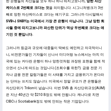
한 은행들의 자산들을 모두 하나 하나 따지고보니까,
망한 자산
케이스로 2번째로 크다는 것
을 의미합니다. 시그니처뱅크가 3번
째로 망한 자산케이스로 크다는 얘기구요. 그러니까 다시말해서
SVB나 SNBY는 미국에서 가장 큰 은행이 아닙니다. 그냥 망한 회
사들 중에 따지고보니까 파산한 단위가 역상 두번째로 크다는 얘
기인 것 뿐입니다.
그러니까 등급과 규모에 대중들이 딱봐도 예민하고 자극적이니
니, 비전문가들인 기자들이 신나서 미디어랑 뉴스에서는 마치 미
국에 있는 커다란 은행이 하나 망한것처럼 과장된 표현을 함께 적
으면서 신나게 떠드는 것입니다.(조회수를 위한?). 금융 전문 기
자나 금융 전문 칼럼가들은 이 사태를 가지고 금융위기가 온다라
는 단어는 쓰지도 않습니다. 미국에서 정말 규모가 큰 은행들은
자산단위가 Trilion이 넘습니다. 이번 SVB 총 자산단위규모(AUM)
은 지난 40년간 약 $210 B정도 밖에 안됩니다. 캐나다로 치면
CIBC나 Scotiabank정도 밖에 안되는 작은 기업입니다.