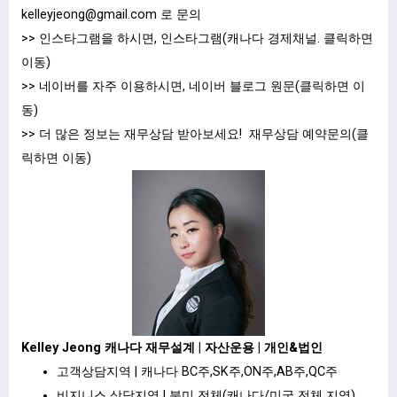
kelleyjeong@gmail.com
로 문의
>> 인스타그램을 하시면,
인스타그램(캐나다 경제채널.
클릭하면
이동
)
>> 네이버를 자주 이용하시면,
네이버 블로그 원문(클릭하면 이
동)
>> 더 많은 정보는 재무상담 받아보세요!
재무상담 예약문의(
클
릭하면 이동
)
Kelley Jeong 캐나다 재무설계 | 자산운용 | 개인&법인
고객상담지역 | 캐나다 BC주,SK주,ON주,AB주,QC주
비지니스 상담지역 | 북미 전체(캐나다/미국 전체 지역)