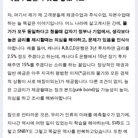
자, 여기서 제가 제 고객분들께 채권수업과 주식수업, 자본수업때
하는 늘 똑같은 이야기입니다. 어느 나라에 살고계시든 간에,
물
가가 모두 동일하다고 쳤을때 갑자기 정부나 기업에서, 생각보다
높은 금리를 제시할때는 의심을 해야하고, 문제가 있음을 인식
해
야합니다. 예를 들어, 캐나다 A,B,C,D은행은 3년 투자하면 금리를
2.5% 정도 주겠다고 하는데, 캐나다 E 은행에서 10년 장기 투자
해주면 15%를 주겠다는 소리를 하는 꼴입니다. 정상적인 채권과
일반 예금은 아주 지극히 평범한 이자(*금리와 물가와 모든 경제
적 상황이 서로 매칭이되는)가 제공됩니다. 다른 조건이 없이, 높
은 고금리가 제공될때는 정크 본드(junk bond)일 가능성이 높아,
의심을 하고 조사를 해봐야합니다.
참으로 안타까운 것은, 우리가 인류의 미래를 예측할수가 없기에,
지나간 역사에 어떤 일이 있었는지 학습을 해야하는데, SVB도 그
렇고 SNBY도 그렇고 똑같은 역사를 반복하고있습니다. 또한 예