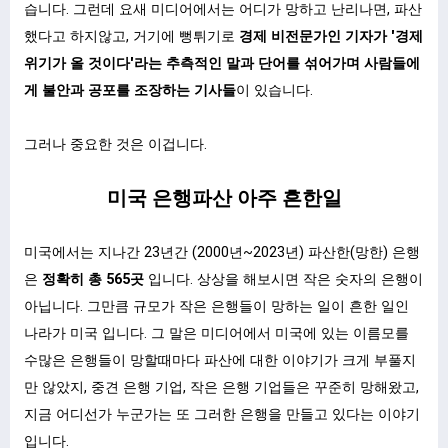
습니다. 그런데 요새 미디어에서는 어디가 망하고 난리나면, 파산
했다고 하지않고, 거기에 뻥튀기로
경제 비전문가인 기자가 '경제
위기가 올 것이다'라는 추측적인 말과 단어를 섞어가며 사람들에
게 불안과 공포를 조장하는 기사들
이 있습니다.
그러나 중요한 것은 이겁니다.
미국 은행파산 아주 흔한일
미국에서는 지나간 23년간 (2000년~2023년) 파산한(망한) 은행
은
정확히 총 565곳
입니다. 상상을 해보시면 작은 숫자의 은행이
아닙니다. 그만큼 규모가 작은 은행들이 망하는 일이 흔한 일인
나라가 미국 입니다. 그 말은 미디어에서 미국에 있는 이름모를
수많은 은행들이 망할때마다 파산에 대한 이야기가 크게 부풀지
만 않았지, 중견 은행 기업, 작은 은행 기업들은 꾸준히 망해왔고,
지금 어디선가 누군가는 또 그러한 은행을 만들고 있다는 이야기
입니다.