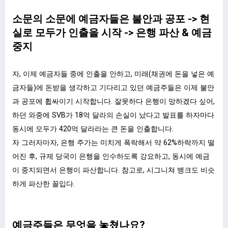
소문의 소문에 예금자들은 불안과 공포 -> 현
실로 모두가 인출을 시작 -> 은행 파산 & 예금
중지
자, 이제 예금자들 중에 인출을 안하고, 미래(채권에 돈을 넣은 예
금자들)에 돈받을 생각하고 기다리고 있던 예금주들은 이제 불안
과 공포에 휩싸이기 시작합니다. 잘못하다 은행이 망하겠다 싶어,
하던 와중에 SVB가 18억 달라의 손실이 났다고 발표를 하자마다
동시에 모두가 420억 달라라는 큰 돈을 인출합니다.
자 그러자마자, 은행 주가는 미치게 폭락해서 약 62%하락까지 떨
어진 후, 규제 당국이 은행을 인수하도록 강요하고, 동시에 예금
이 중지되면서 은행이 파산합니다. 참고로, 시그니쳐 뱅크도 비슷
하게 파산한 꼴입다.
예금주들은 무엇을 놓쳤나요?