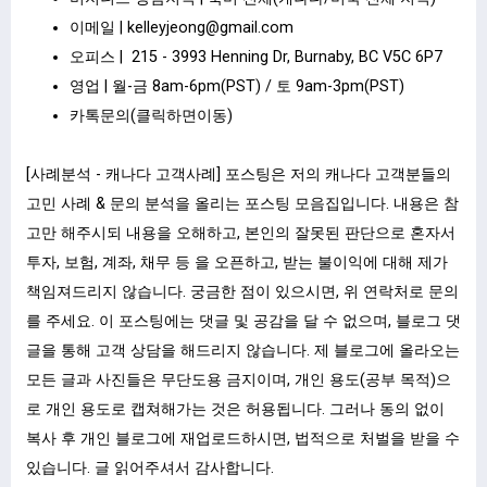
이메일 |
kelleyjeong@gmail.com
오피스 | 215 - 3993 Henning Dr, Burnaby, BC V5C 6P7
영업 | 월-금 8am-6pm(PST) / 토 9am-3pm(PST)
카톡문의(클릭하면이동)
[사례분석 - 캐나다 고객사례] 포스팅은 저의 캐나다 고객분들의
고민 사례 & 문의 분석을 올리는 포스팅 모음집입니다. 내용은 참
고만 해주시되 내용을 오해하고, 본인의 잘못된 판단으로 혼자서
투자, 보험, 계좌, 채무 등 을 오픈하고, 받는 불이익에 대해 제가
책임져드리지 않습니다. 궁금한 점이 있으시면, 위 연락처로 문의
를 주세요. 이 포스팅에는 댓글 및 공감을 달 수 없으며, 블로그 댓
글을 통해 고객 상담을 해드리지 않습니다. 제 블로그에 올라오는
모든 글과 사진들은 무단도용 금지이며, 개인 용도(공부 목적)으
로 개인 용도로 캡쳐해가는 것은 허용됩니다. 그러나 동의 없이
복사 후 개인 블로그에 재업로드하시면, 법적으로 처벌을 받을 수
있습니다. 글 읽어주셔서 감사합니다.