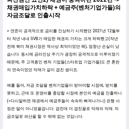
채권매입가치하락 + 예금주(벤처기업가들)의
자금조달로 인출시작
> 연준이 공격적으로 금리를 인상하기 시작했던 2021년 12월부
터 작년 내내 SVB가 매입한 채권의 가치는 크게 하락했고(작년
전체 북미 채권시장은 역사상 최악이었던 해), 엄청난 손실이 났
습니다. 동시에 금리인상 주기가 굉장히 공격적으로 이루어졌기
때문에, 주 고객층인 벤처 기업들(스타트업 기업가들)도 큰 혼란
의 연속이었던 악재가 같이 겹친 셈이죠.
예를 들어, 자금 조달을 벤처기업들이 받아야할 시점에, 받지를
못하고, 근데 또 운영비를 충당할 시점에 본인의 예금을 인출하니
(=다시말하면 채권에서 예금주들이 속속히 빠져나가니) 은행 사
정은 말이 아니었을겁니다. 겹친데 더 겹친꼴로 악재의 악재. 자
금조달로 파산을 할 수 밖에 없는 것입니다.