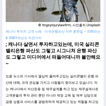
© tingeyinjurylawfirm, 사진출처 Unsplash
캐나다 투자자 고객 사례 - 미국은행파산 아주 흔한일 ~ SVB파산
& SNBY파산도 마찬가지
; 캐나다 살면서 투자하고있는데, 미국 실리콘
밸리은행 파산도 그렇고 시그니처 은행 파산
도 그렇고 미디어에서 떠들어대니까 불안해요
~
요즘 뉴스와 기사에서 열심히 올려주고있는 실리콘밸리 은행 파
산에 대해, 크게 관심을 가지고 사람들이 찾아보고 있습니다. 저
는 캐나다에서 자산운용 및 재무설계를 하고 있는 재무설계사로
고객분들의 투자 관리 뿐만 아니라 재정 교육 및 재무 상담으로
금융 상품과 서비스를 광범위하게 제공하고 있는 역할을 하고있