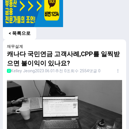
< 목록으로
재무설계
캐나다 국민연금 고객사례,CPP를 일찍받
으면 불이익이 있나요?
Kelley Jeong
2023.06.01
추천 0
조회수 2554
댓글 0
2