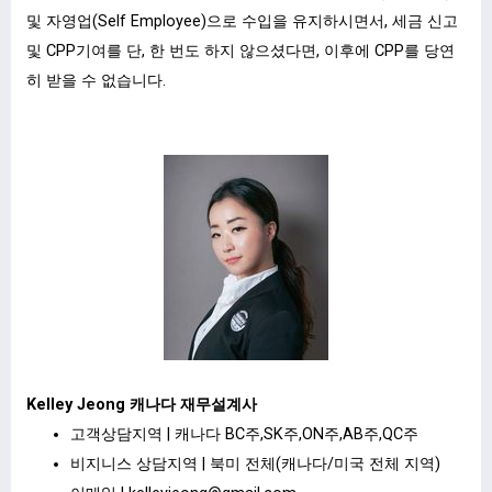
및 자영업(Self Employee)으로 수입을 유지하시면서, 세금 신고
및 CPP기여를 단, 한 번도 하지 않으셨다면, 이후에 CPP를 당연
히 받을 수 없습니다.
Kelley Jeong 캐나다 재무설계사
고객상담지역 | 캐나다 BC주,SK주,ON주,AB주,QC주
비지니스 상담지역 | 북미 전체(캐나다/미국 전체 지역)