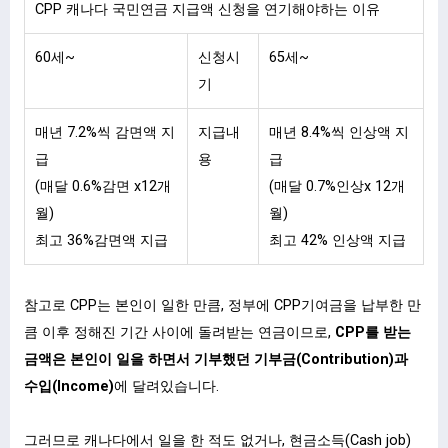
CPP 캐나다 국민연금 지급액 신청을 연기해야하는 이유
60세~
신청시
65세~
기
매년 7.2%씩 감면액 지
지급내
매년 8.4%씩 인상액 지
급
용
급
(매달 0.6%감면 x12개
(매달 0.7%인상x 12개
월)
월)
최고 36%감면액 지급
최고 42% 인상액 지급
참고로 CPP는 본인이 일한 만큼, 정부에 CPP기여금을 납부한 만
큼 이후 정해진 기간 사이에 돌려받는 연금이므로,
CPP를 받는
금액은 본인이 일을 하면서 기부했던 기부금(Contribution)과
수입(Income)
에 달려있습니다.
그러므로 캐나다에서 일을 한 적도 없거나, 현금소득(Cash job)