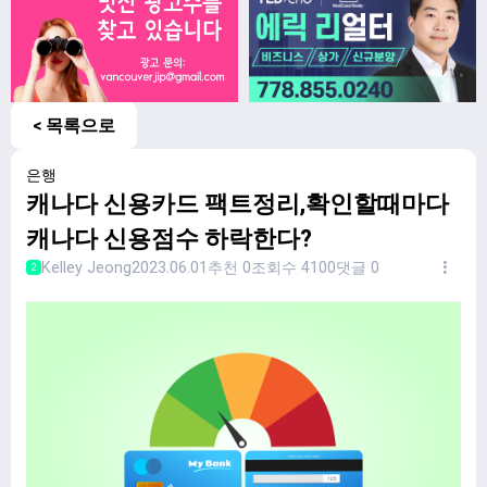
< 목록으로
은행
캐나다 신용카드 팩트정리,확인할때마다
캐나다 신용점수 하락한다?
Kelley Jeong
2023.06.01
추천 0
조회수 4100
댓글 0
2