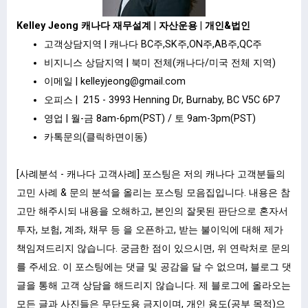
Kelley Jeong 캐나다 재무설계 | 자산운용 | 개인&법인
고객상담지역 | 캐나다 BC주,SK주,ON주,AB주,QC주
비지니스 상담지역 | 북미 전체(캐나다/미국 전체 지역)
이메일 |
kelleyjeong@gmail.com
오피스 | 215 - 3993 Henning Dr, Burnaby, BC V5C 6P7
영업 | 월-금 8am-6pm(PST) / 토 9am-3pm(PST)
카톡문의(클릭하면이동)
[사례분석 - 캐나다 고객사례] 포스팅은 저의 캐나다 고객분들의
고민 사례 & 문의 분석을 올리는 포스팅 모음집입니다. 내용은 참
고만 해주시되 내용을 오해하고, 본인의 잘못된 판단으로 혼자서
투자, 보험, 계좌, 채무 등 을 오픈하고, 받는 불이익에 대해 제가
책임져드리지 않습니다. 궁금한 점이 있으시면, 위 연락처로 문의
를 주세요. 이 포스팅에는 댓글 및 공감을 달 수 없으며, 블로그 댓
글을 통해 고객 상담을 해드리지 않습니다. 제 블로그에 올라오는
모든 글과 사진들은 무단도용 금지이며, 개인 용도(공부 목적)으