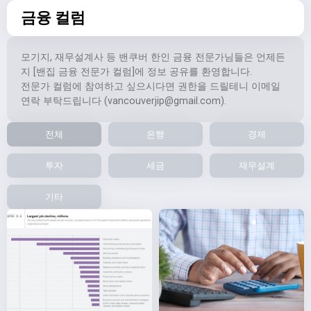
금융 컬럼
모기지, 재무설계사 등 밴쿠버 한인 금융 전문가님들은 언제든
지 [밴집 금융 전문가 컬럼]에 정보 공유를 환영합니다.
전문가 컬럼에 참여하고 싶으시다면 권한을 드릴테니 이메일
연락 부탁드립니다 (
vancouverjip@gmail.com
).
전체
은행
경제
투자
세금
재무설계
기타