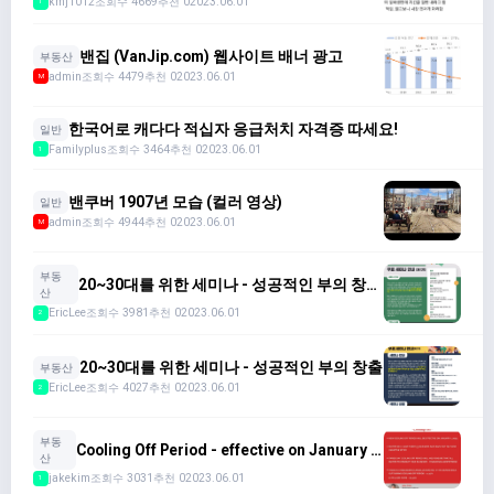
kmj1012
조회수 4669
추천 0
2023.06.01
1
밴집 (VanJip.com) 웹사이트 배너 광고
부동산
admin
조회수 4479
추천 0
2023.06.01
M
한국어로 캐다다 적십자 응급처치 자격증 따세요!
일반
Familyplus
조회수 3464
추천 0
2023.06.01
1
밴쿠버 1907년 모습 (컬러 영상)
일반
admin
조회수 4944
추천 0
2023.06.01
M
부동
20~30대를 위한 세미나 - 성공적인 부의 창출
산
2
EricLee
조회수 3981
추천 0
2023.06.01
2
20~30대를 위한 세미나 - 성공적인 부의 창출
부동산
EricLee
조회수 4027
추천 0
2023.06.01
2
부동
Cooling Off Period - effective on January 1,
산
2023
jakekim
조회수 3031
추천 0
2023.06.01
1