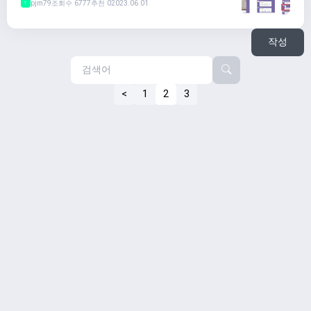
pjm79
조회수 6777
추천 0
2023.06.01
1
작성
<
1
2
3