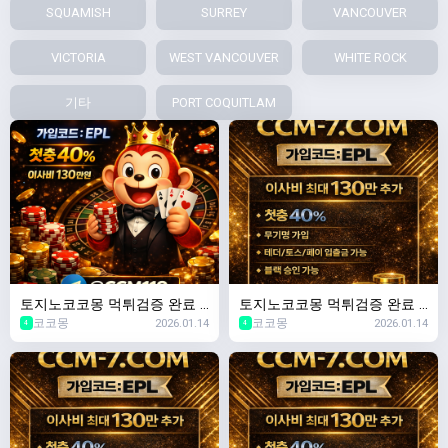
SQUAMISH
SURREY
VANCOUVER
VICTORIA
WEST VANCOUVER
WHITE ROCK
기타
PORT COQUITLAM
토지노코코몽 먹튀검증 완료 │
토지노코코몽 먹튀검증 완료 │
코코몽
2026.01.14
코코몽
2026.01.14
무사고 운영 메이저 놀이터 │
무사고 운영 메이저 놀이터 │
4
4
가입코드 EPL
가입코드 EPL