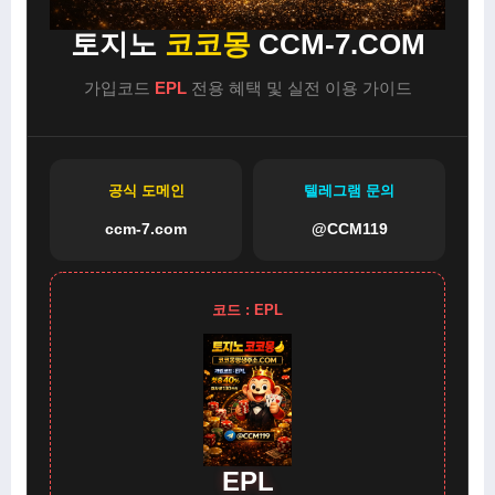
토지노
코코몽
CCM-7.COM
가입코드
EPL
전용 혜택 및 실전 이용 가이드
공식 도메인
텔레그램 문의
ccm-7.com
@CCM119
코드 : EPL
EPL