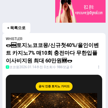
< 목록으로
WHISTLER
🌭🆕토지노코코몽/신규첫40%/올인이벤
트 카지노7% 매10회 충전마다 무한입플
이사비지원 최대 60만원🆕🌭
코코몽
2026.01.14
추천 0
조회수 986
댓글 0
4
공식 인증 토지노 가이드