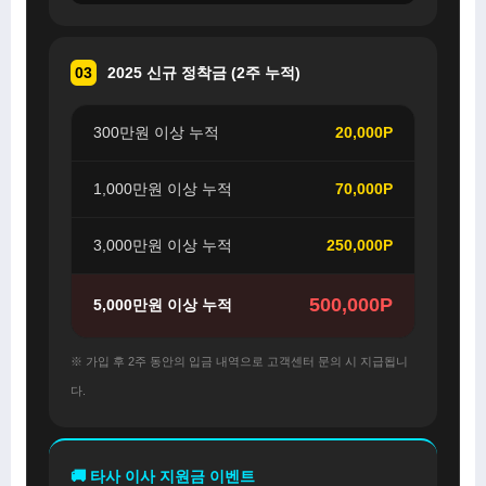
2025 신규 정착금 (2주 누적)
03
300만원 이상 누적
20,000P
1,000만원 이상 누적
70,000P
3,000만원 이상 누적
250,000P
500,000P
5,000만원 이상 누적
※ 가입 후 2주 동안의 입금 내역으로 고객센터 문의 시 지급됩니
다.
🚚 타사 이사 지원금 이벤트