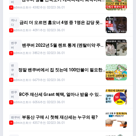
버
고!?
admin
조회수 4382
추천 0
2023.06.01
M
캐나
금리 더 오르면 홈오너 4명 중 1명은 감당 못해
다
집 팔아야 한다???
admin
조회수 4091
추천 0
2023.06.01
M
밴쿠
밴쿠버 2022년 5월 렌트 통계 (멘탈미약 주
버
의)
admin
조회수 3852
추천 0
2023.06.01
M
밴
정말 밴쿠버에서 집 짓는데 100만불이 필요한
쿠
가??? (모든 비용 계산해보았다)
버
admin
조회수 6679
추천 0
2023.06.01
M
밴쿠
BC주 재산세 Grant 혜택, 얼마나 받을 수 있나?
버
(종류와 자격조건)
admin
조회수 6056
추천 0
2023.06.01
M
부동산 구매 시 첫해 재산세는 누구의 몫?
밴쿠버
admin
조회수 4357
추천 0
2023.06.01
M