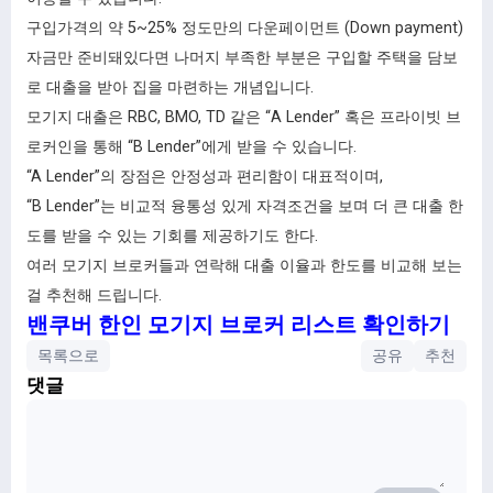
구입가격의 약 5~25% 정도만의 다운페이먼트 (Down payment)
자금만 준비돼있다면 나머지 부족한 부분은 구입할 주택을 담보
로 대출을 받아 집을 마련하는 개념입니다.
모기지 대출은 RBC, BMO, TD 같은 “A Lender” 혹은 프라이빗 브
로커인을 통해 “B Lender”에게 받을 수 있습니다.
“A Lender”의 장점은 안정성과 편리함이 대표적이며,
“B Lender”는 비교적 융통성 있게 자격조건을 보며 더 큰 대출 한
도를 받을 수 있는 기회를 제공하기도 한다.
여러 모기지 브로커들과 연락해 대출 이율과 한도를 비교해 보는
걸 추천해 드립니다.
밴쿠버 한인 모기지 브로커 리스트 확인하기
목록으로
공유
추천
댓글