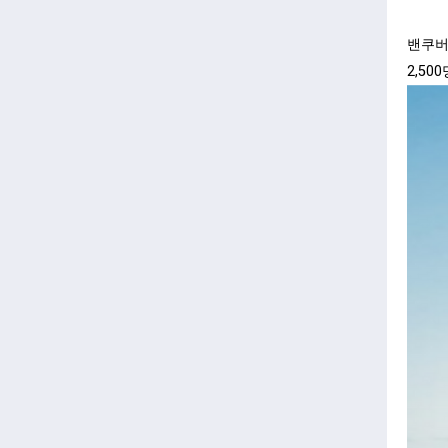
밴쿠버
2,5