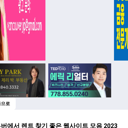
록으로
버
버에서 렌트 찾기 좋은 웹사이트 모음 2023