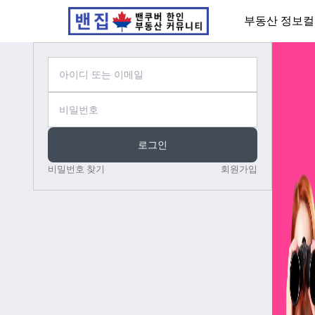
부동산 정보
컬
로그인
비밀번호 찾기
회원가입