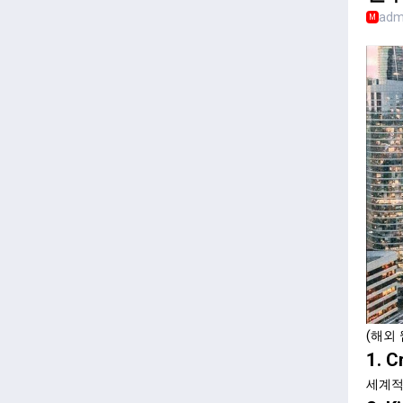
adm
M
(해외 
1. 
세계적