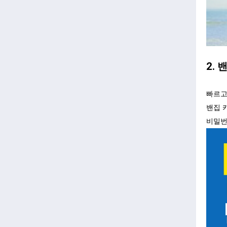
2.
빠르고
밴집 
비밀번