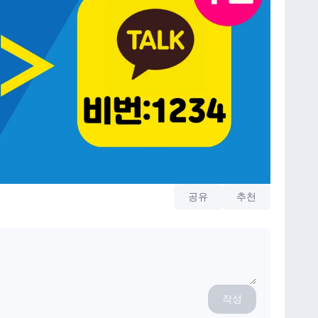
공유
추천
작성