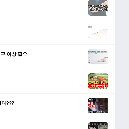
가구 이상 필요
다???