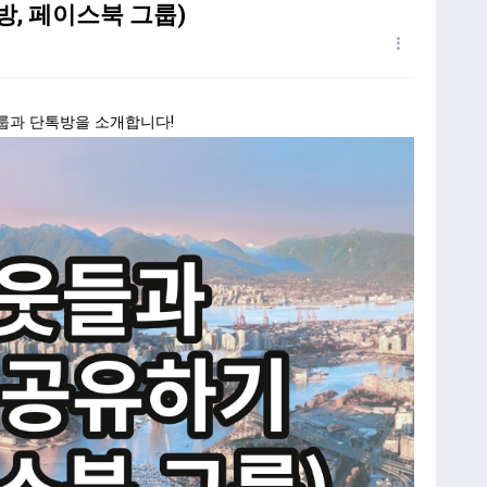
방, 페이스북 그룹)
룹과 단톡방을 소개합니다!