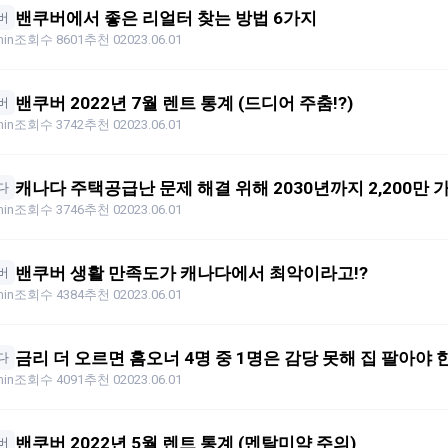
밴쿠버에서 좋은 리얼터 찾는 방법 6가지
버
in
조회수 8601
추천 0
2023.06.01
밴쿠버 2022년 7월 렌트 통계 (드디어 주춤!?)
버
in
조회수 3742
추천 0
2023.06.01
캐나다 주택공급난 문제 해결 위해 2030년까지 2,200만 
다
in
조회수 3746
추천 0
2023.06.01
밴쿠버 생활 만족도가 캐나다에서 최악이라고!?
버
in
조회수 4384
추천 0
2023.06.01
금리 더 오르면 홈오너 4명 중 1명은 감당 못해 집 팔아야 한
다
in
조회수 4091
추천 0
2023.06.01
밴쿠버 2022년 5월 렌트 통계 (멘탈미약 주의)
버