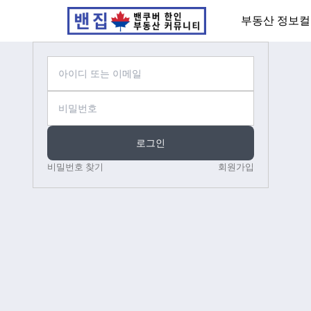
부동산 정보
컬
로그인
비밀번호 찾기
회원가입