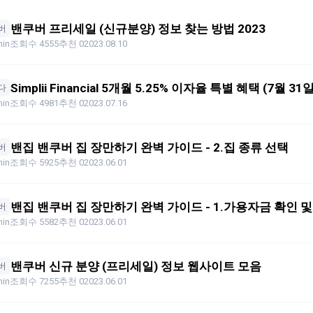
밴쿠버 프리세일 (신규분양) 정보 찾는 방법 2023
버
in
조회수 4555
추천 0
2023.08.10
Simplii Financial 5개월 5.25% 이자율 특별 혜택 (7월 3
다
in
조회수 4981
추천 0
2023.07.16
밴집 밴쿠버 집 장만하기 완벽 가이드 - 2.집 종류 선택
버
in
조회수 5925
추천 0
2023.06.01
밴집 밴쿠버 집 장만하기 완벽 가이드 - 1.가용자금 확인 및
버
in
조회수 5582
추천 0
2023.06.01
밴쿠버 신규 분양 (프리세일) 정보 웹사이트 모음
버
in
조회수 7255
추천 0
2023.06.01