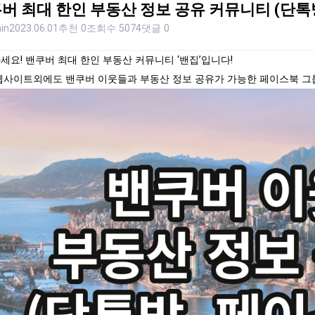
버 최대 한인 부동산 정보 공유 커뮤니티 (단톡
in
2023.06.01
추천 0
조회수 5074
댓글 0
세요! 밴쿠버 최대 한인 부동산 커뮤니티 ‘밴집’입니다!
웹사이트외에도 밴쿠버 이웃들과 부동산 정보 공유가 가능한 페이스북 그