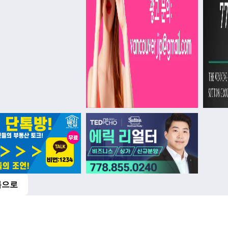
록으로
버