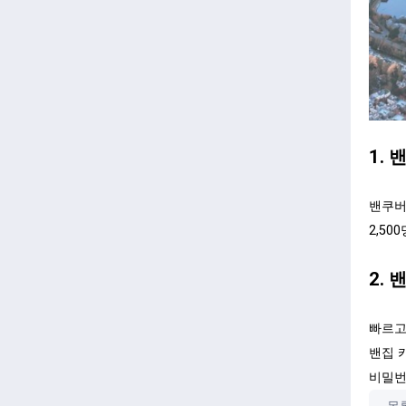
1. 
밴쿠버
2,5
2.
빠르고
밴집 
비밀번