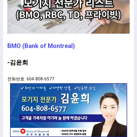
BMO (Bank of Montreal)
-김윤희
전화번호:
604-808-6577