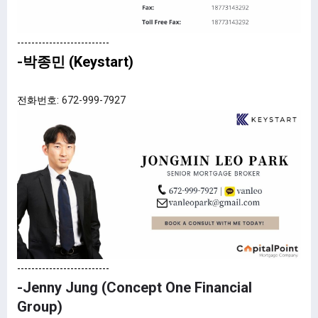
--------------------------
-박종민 (Keystart)
전화번호:
672-999-7927
--------------------------
-Jenny Jung (Concept One Financial
Group)