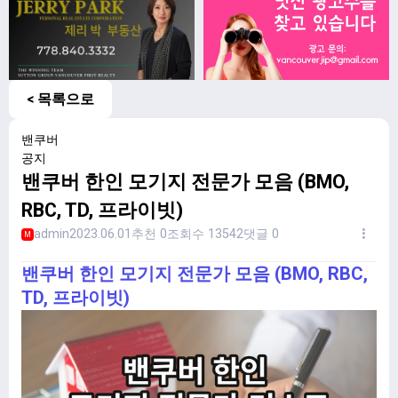
< 목록으로
밴쿠버
공지
밴쿠버 한인 모기지 전문가 모음 (BMO,
RBC, TD, 프라이빗)
admin
2023.06.01
추천 0
조회수 13542
댓글 0
M
밴쿠버 한인 모기지 전문가 모음 (BMO, RBC,
TD, 프라이빗)