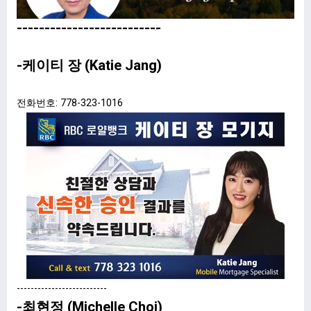
--------------------------
-케이티 장 (Katie Jang)
전화번호: 778-323-1016
--------------------------
-최현정 (Michelle Choi)