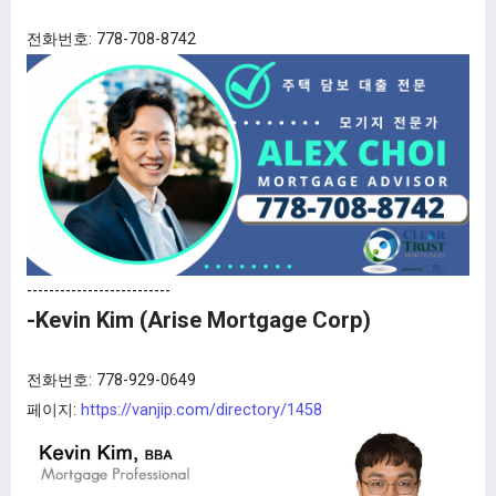
전화번호:
778-708-8742
--------------------------
-Kevin Kim (Arise Mortgage Corp)
전화번호: 778-929-0649
페이지:
https://vanjip.com/directory/1458