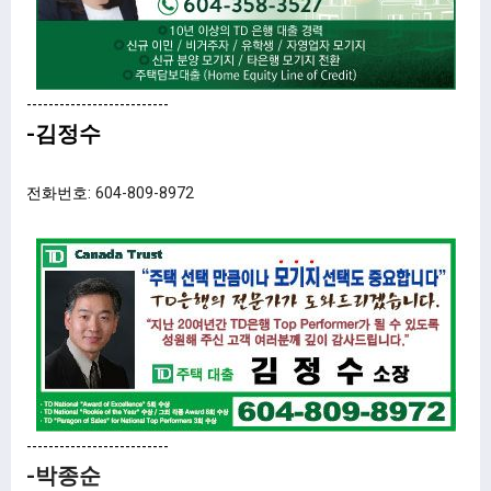
--------------------------
-김정수
전화번호:
604-809-8972
--------------------------
-박종순