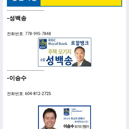
--------------------------
-성백송
전화번호:
778-995-7848
--------------------------
-이승수
전화번호: 604-812-2725