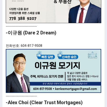
--------------------------
-이규원 (Dare 2 Dream)
전화번호: 604-817-9508
--------------------------
-Alex Choi (Clear Trust Mortgages)