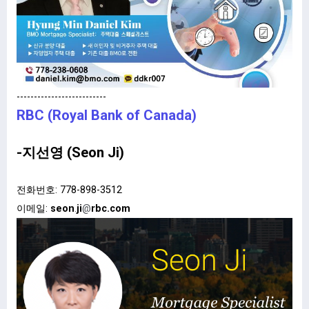
--------------------------
RBC (Royal Bank of Canada)
-지선영 (Seon Ji)
전화번호: 778-898-3512
이메일:
seon
.
ji
@
rbc.com