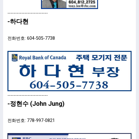
--------------------------
-하다현
전화번호: 604-505-7738
--------------------------
-정현수 (John Jung)
전화번호: 778-997-0821