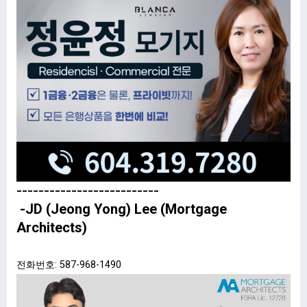
--------------------------
-
JD (Jeong Yong) Lee
(Mortgage
Architects)
전화번호: 587-968-1490