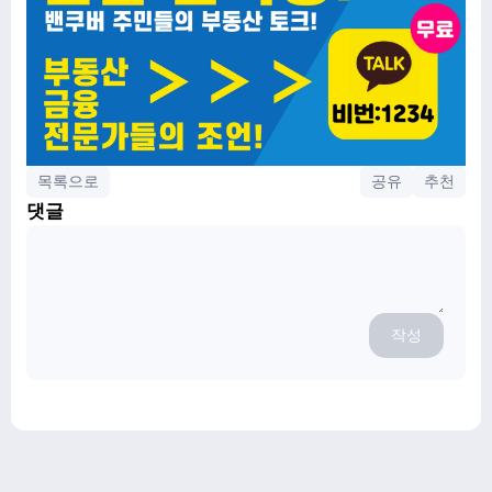
목록으로
공유
추천
댓글
작성