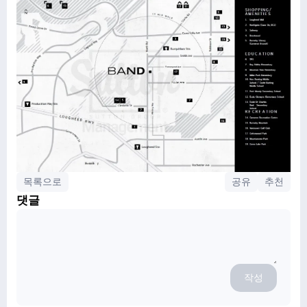
목록으로
공유
추천
댓글
작성