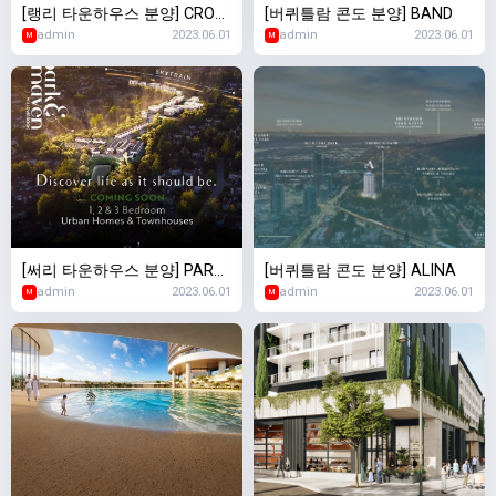
[랭리 타운하우스 분양] CROF
[버퀴틀람 콘도 분양] BAND
admin
2023.06.01
admin
2023.06.01
TON
M
M
[써리 타운하우스 분양] PARK
[버퀴틀람 콘도 분양] ALINA
admin
2023.06.01
admin
2023.06.01
& MAVEN
M
M