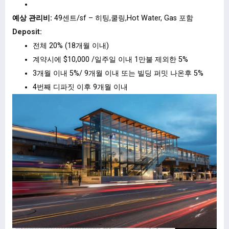
예상 관리비:
49센트/sf – 히팅,쿨링,Hot Water, Gas 포함
Deposit:
전체 20% (18개월 이내)
계약시에 $10,000 /일주일 이내 1만불 제외한 5%
3개월 이내 5%/ 9개월 이내 또는 빌딩 퍼밋 나온후 5%
4번째 디파짓 이후 9개월 이내