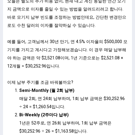
오늘은 별도의 추가 비용 없이, 현재 내고 계신 동일한 연간 모기
지 금액으로 이자를 줄일 수 있는 방법을 알려드리려고 합니다.
바로 모기지 납부 빈도를 조정하는 방법인데요, 간단한 변경만으
로도 수천 달러의 이자를 절약하실 수 있습니다.
예를 들어, 고객님께서 30년 만기, 연 4.5% 이자율의 $500,000 모
기지를 가지고 계시다고 가정해보겠습니다. 이 경우 매달 납부해
야 하는 금액은 약 $2,521.08이며, 1년 기준으로는 $2,521.08 ×
12개월 = $30,252.96입니다.
ㅤ
이제 납부 주기를 조금 바꿔볼까요?
Semi-Monthly (월 2회 납부)
매달 2회, 연 24회 납부하며, 1회 납부 금액은 $30,252.96
÷ 24 = $1,260.54입니다.
Bi-Weekly (2주마다 납부)
1년은 52주로, 연 26회 납부하며, 1회 납부 금액은
$30,252.96 ÷ 26 = $1,163.58입니다.