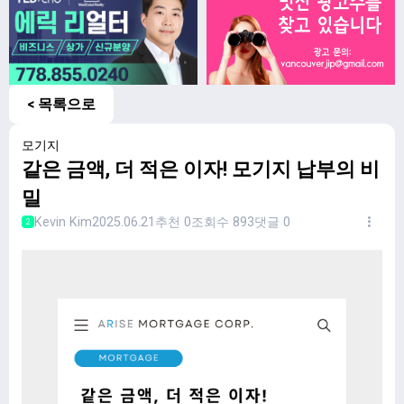
< 목록으로
모기지
같은 금액, 더 적은 이자! 모기지 납부의 비
밀
Kevin Kim
2025.06.21
추천 0
조회수 893
댓글 0
2