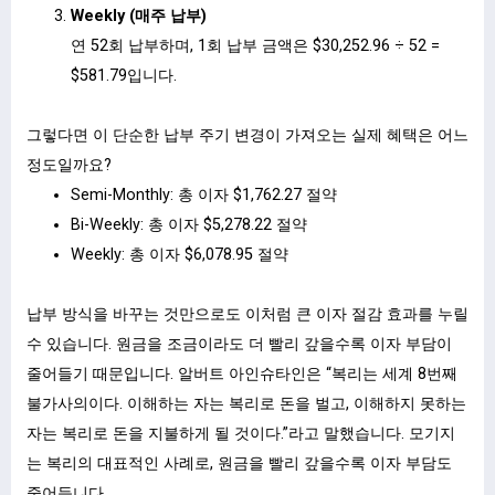
Weekly (매주 납부)
연 52회 납부하며, 1회 납부 금액은 $30,252.96 ÷ 52 =
$581.79입니다.
그렇다면 이 단순한 납부 주기 변경이 가져오는 실제 혜택은 어느
정도일까요?
Semi-Monthly: 총 이자 $1,762.27 절약
Bi-Weekly: 총 이자 $5,278.22 절약
Weekly: 총 이자 $6,078.95 절약
납부 방식을 바꾸는 것만으로도 이처럼 큰 이자 절감 효과를 누릴
수 있습니다. 원금을 조금이라도 더 빨리 갚을수록 이자 부담이
줄어들기 때문입니다. 알버트 아인슈타인은 “복리는 세계 8번째
불가사의이다. 이해하는 자는 복리로 돈을 벌고, 이해하지 못하는
자는 복리로 돈을 지불하게 될 것이다.”라고 말했습니다. 모기지
는 복리의 대표적인 사례로, 원금을 빨리 갚을수록 이자 부담도
줄어듭니다.