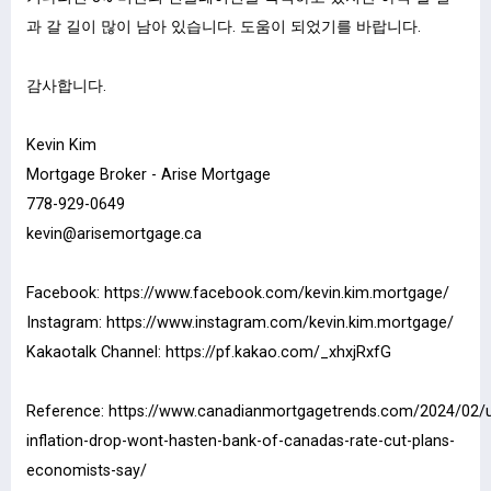
과 갈 길이 많이 남아 있습니다. 도움이 되었기를 바랍니다.
감사합니다.
Kevin Kim
Mortgage Broker - Arise Mortgage
778-929-0649
kevin@arisemortgage.ca
Facebook:
https://www.facebook.com/kevin.kim.mortgage/
Instagram:
https://www.instagram.com/kevin.kim.mortgage/
Kakaotalk Channel:
https://pf.kakao.com/_xhxjRxfG
Reference:
https://www.canadianmortgagetrends.com/2024/02/
inflation-drop-wont-hasten-bank-of-canadas-rate-cut-plans-
economists-say/