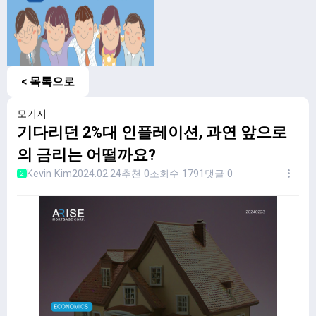
< 목록으로
모기지
기다리던 2%대 인플레이션, 과연 앞으로
의 금리는 어떨까요?
Kevin Kim
2024.02.24
추천 0
조회수 1791
댓글 0
2