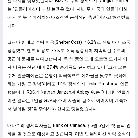
션 수치를 낮추었습니다. BMO의 수석 경제학자 Douglas Porter
는 "인플레이션에 대한 논쟁은 없다. 지난 주 미국의 인플레이션
에서 본 높은 예상치와 대조적인 긍적적인 측면"이라고 해석했습
니다.
그러나 반대로 주택 비용(Shelter Cost)은 6.2%로 전월 대비 소폭
상승했고, 렌트 비용도 7.8%로 소폭 상승하며 지속적인 수요와
공급의 문제를 나타냈습니다. 두 해 동안 크게 오르던 모기지 이
자 비용은 전년 대비 27.4% 증가폭을 유지하고 있어 "크게 오른
주거 인플레이션은 은행이 적극적으로 이자율을 낮추지 못하게
하는 가장 큰 장벽"이라고 TD의 경제학자 Leslie Preston이 언급
했습니다. RBC의 Nathan Janzen과 Abbey Xu는 "이러한 인플레
이션 결과는 1인당 GDP와 소비 지출의 감소로 이어지며 계속해
서 낮아질 것"을 주의해야 한다고 덧붙였습니다.
대다수의 경제학자들은 Bank of Canada가 6월 5일에 첫 금리 인
하를 할 것으로 예상하고 있습니다. 이번 인플레이션 하락 소식이