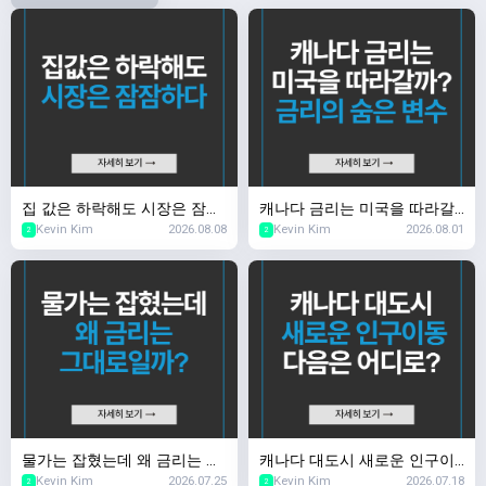
집 값은 하락해도 시장은 잠잠
캐나다 금리는 미국을 따라갈
Kevin Kim
2026.08.08
Kevin Kim
2026.08.01
하다
까? 금리의 숨은 변수
2
2
물가는 잡혔는데 왜 금리는 그
캐나다 대도시 새로운 인구이
Kevin Kim
2026.07.25
Kevin Kim
2026.07.18
대로일까?
동 다음은 어디로?
2
2