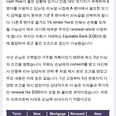
cash flow가 좋은 상황에 있거나 인컴 대비 모기지가 부족하여 B
렌더를 이용하고 있는데, 리뉴얼 시점에 A 렌더에서 필요한 모기
지 금액을 얻지 못하면 기존 B 렌더에서 리뉴얼을 선택하게 됩니
다. 다른 B 렌더로 옮겨도 1% lender fee로 인해서 손해를 보게
될 가능성이 매우 크기에 대부분 주어진 renewal rate에 서명하
게 됩니다. 하지만 저희가 거래하는 Equitable Bank (EQB)와 함
께 협업하여 최근 좋은 조건으로 갱신이 가능했습니다.
우선 손님은 오랫동안 거주할 계획이었기 때문에 최소 3년 이상
의 조건을 원했습니다. 저희는 손님에게 consent를 받고 대신해
서 은행측 리뉴 담당자와 연락 후 처음 제시 받은 조건을 받았고
주요 내용은 아래 표와 같습니다. 1년 고정부터 5년 변동까지 다
양한 조건을 제시 받았지만 상대적으로 더 높은 이자율과 추가적
인 renewal fee $200까지 포함 된 불리한 계약이였습니다. 저희
도 브로커로써 이대로 손님께 보내드리기 어렵더군요.