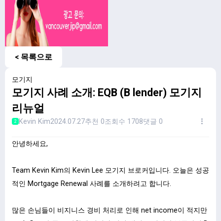
< 목록으로
모기지
모기지 사례 소개: EQB (B lender) 모기지
리뉴얼
Kevin Kim
2024.07.27
추천 0
조회수 1708
댓글 0
2
안녕하세요,
ㅤ ㅤ
Team Kevin Kim의 Kevin Lee 모기지 브로커입니다. 오늘은 성공
적인 Mortgage Renewal 사례를 소개하려고 합니다.
많은 손님들이 비지니스 경비 처리로 인해 net income이 적지만