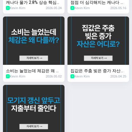
캐나다 물가 2.8% 상승 핵심
점점 더 심각해지는 캐나다 실
Kevin Kim
2026.05.24
Kevin Kim
2026.05.16
물가는 안정
업률 문제
2
2
소비는 늘었는데 체감은 왜 다
집값은 주춤 빚은 증가 자산은
Kevin Kim
2026.05.02
Kevin Kim
2026.04.25
를까?
어디로?
2
2