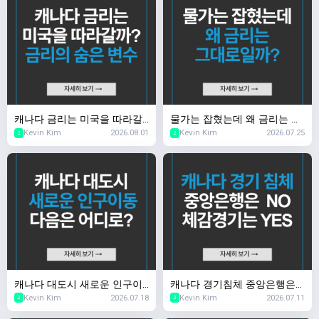
캐나다 금리는 미국을 따라갈
물가는 잡혔는데 왜 금리는 그
Kevin Kim
2026.08.01
Kevin Kim
2026.07.25
까? 금리의 숨은 변수
대로일까?
2
2
캐나다 대도시 새로운 인구이
캐나다 경기침체 중앙은행은
Kevin Kim
2026.07.18
Kevin Kim
2026.07.11
동 다음은 어디로?
NO, 체감 경기는 YES
2
2