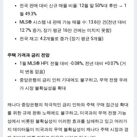
전국 판매 대비 신규 매물 비율: 12월 말 50%대 후반 → 1
월 49.3%
MLS® 시스템 내 판매 가능 매물 수: 13.6만 건(전년 대비
12.7% 증가, 장기 평균 16만 건에는 미치지 못함)
전국 재고: 4.2개월로 증가 (장기 평균 5개월)
ㅤ
주택 가격과 금리 전망
1월 MLS® HPI: 전월 대비 -0.08%, 전년 대비 +0.07% (거
의 변동 없음)
중앙은행의 금리 인하 기대에도 불구하고, 무역 전쟁 우려
가 시장 불확실성을 확대
ㅤ
캐나다 중앙은행의 적극적인 금리 인하와 주택 구매 접근성 확대
를 위한 규제 완화 노력에도 불구하고, 미국과의 무역 전쟁 가능
성에서 비롯된 불확실성이 이러한 효과를 상쇄하고 있고 여러가
지 데이터들이 미국과의 무역 불확실성이 캐나다 주택 시장과 경