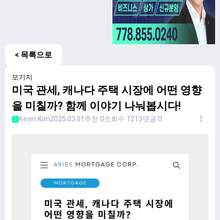
< 목록으로
모기지
미국 관세, 캐나다 주택 시장에 어떤 영향
을 미칠까? 함께 이야기 나눠봅시다!
Kevin Kim
2025.03.01
추천 0
조회수 1213
댓글 0
2