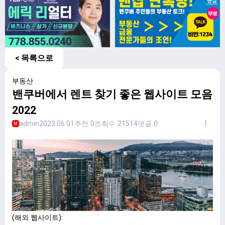
< 목록으로
부동산
밴쿠버에서 렌트 찾기 좋은 웹사이트 모음
2022
admin
2023.06.01
추천 0
조회수 21514
댓글 0
M
(해외 웹사이트):