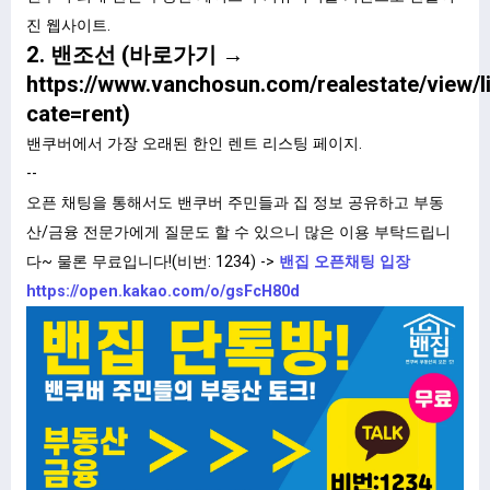
진 웹사이트.
2. 밴조선 (바로가기 →
https://www.vanchosun.com/realestate/view/l
cate=rent
)
밴쿠버에서 가장 오래된 한인 렌트 리스팅 페이지.
--
오픈 채팅을 통해서도 밴쿠버 주민들과 집 정보 공유하고 부동
산/금융 전문가에게 질문도 할 수 있으니 많은 이용 부탁드립니
다~ 물론 무료입니다!(비번: 1234) ->
밴집 오픈채팅 입장
https://open.kakao.com/o/gsFcH80d