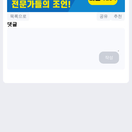
목록으로
공유
추천
댓글
작성