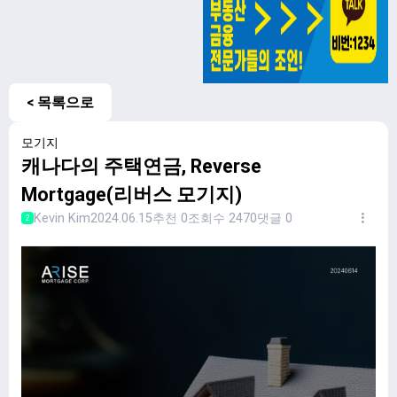
< 목록으로
모기지
캐나다의 주택연금, Reverse
Mortgage(리버스 모기지)
Kevin Kim
2024.06.15
추천 0
조회수 2470
댓글 0
2