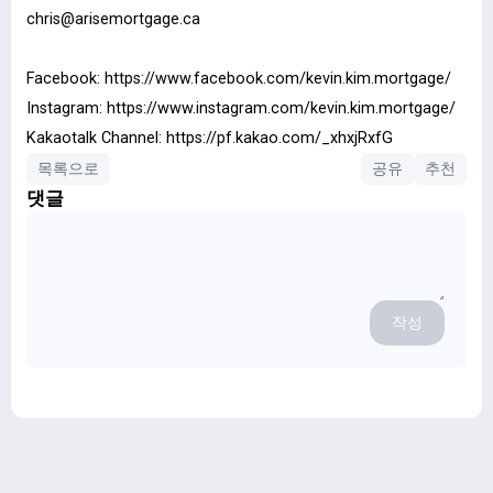
chris@arisemortgage.ca
Facebook:
https://www.facebook.com/kevin.kim.mortgage/
Instagram:
https://www.instagram.com/kevin.kim.mortgage/
Kakaotalk Channel:
https://pf.kakao.com/_xhxjRxfG
목록으로
공유
추천
댓글
작성