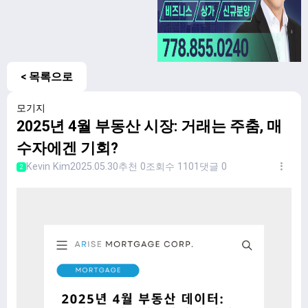
< 목록으로
모기지
2025년 4월 부동산 시장: 거래는 주춤, 매
수자에겐 기회?
Kevin Kim
2025.05.30
추천 0
조회수 1101
댓글 0
2