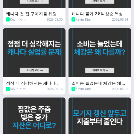
캐나다 첫 집 구매자들 웨딩 비
캐나다 물가 2.8% 상승 핵심
Kevin Kim
2026.05.30
Kevin Kim
2026.05.24
용 아껴 내 집 마련
물가는 안정
2
2
점점 더 심각해지는 캐나다 실
소비는 늘었는데 체감은 왜 다
Kevin Kim
2026.05.16
Kevin Kim
2026.05.02
업률 문제
를까?
2
2