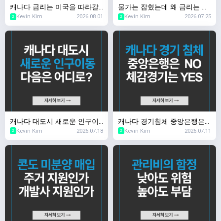
캐나다 금리는 미국을 따라갈
물가는 잡혔는데 왜 금리는 그
Kevin Kim
2026.08.01
Kevin Kim
2026.07.25
까? 금리의 숨은 변수
대로일까?
2
2
캐나다 대도시 새로운 인구이
캐나다 경기침체 중앙은행은
Kevin Kim
2026.07.18
Kevin Kim
2026.07.11
동 다음은 어디로?
NO, 체감 경기는 YES
2
2