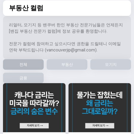
부동산 컬럼
리얼터, 모기지 등 밴쿠버 한인 부동산 전문가님들은 언제든지
[밴집 부동산 전문가 컬럼]에 정보 공유를 환영합니다.
전문가 컬럼에 참여하고 싶으시다면 권한을 드릴테니 이메일
연락 부탁드립니다 (
vancouverjip@gmail.com
).
전체
부동산
모기지
금융