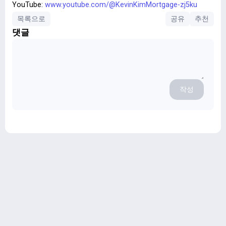
YouTube:
www.youtube.com/@KevinKimMortgage-zj5ku
목록으로
공유
추천
댓글
작성