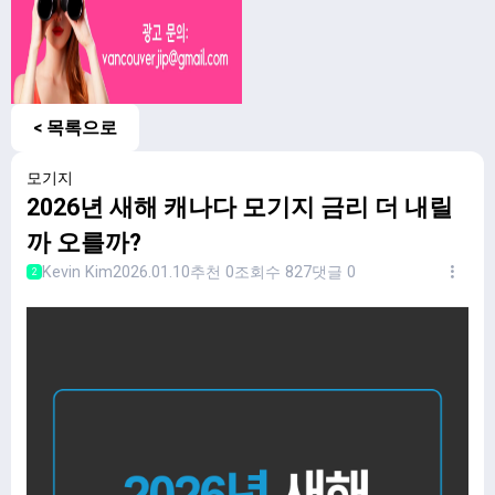
< 목록으로
모기지
2026년 새해 캐나다 모기지 금리 더 내릴
까 오를까?
Kevin Kim
2026.01.10
추천 0
조회수 827
댓글 0
2