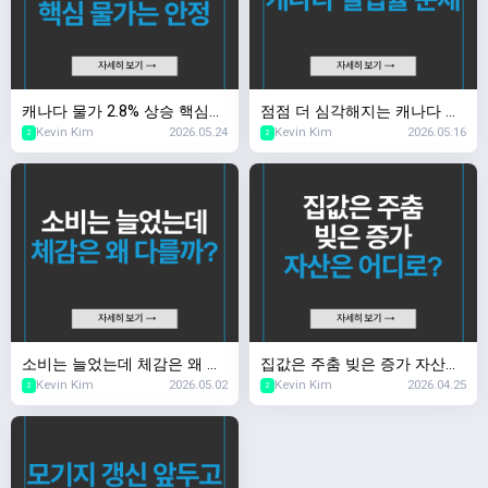
캐나다 물가 2.8% 상승 핵심
점점 더 심각해지는 캐나다 실
Kevin Kim
2026.05.24
Kevin Kim
2026.05.16
물가는 안정
업률 문제
2
2
소비는 늘었는데 체감은 왜 다
집값은 주춤 빚은 증가 자산은
Kevin Kim
2026.05.02
Kevin Kim
2026.04.25
를까?
어디로?
2
2