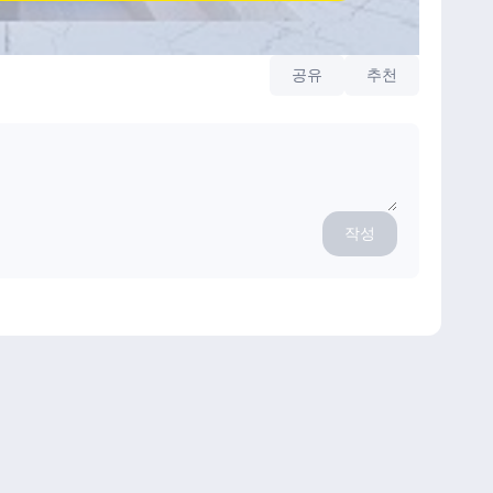
공유
추천
작성