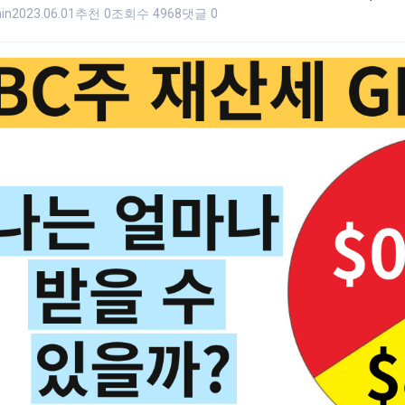
in
2023.06.01
추천 0
조회수 4968
댓글 0