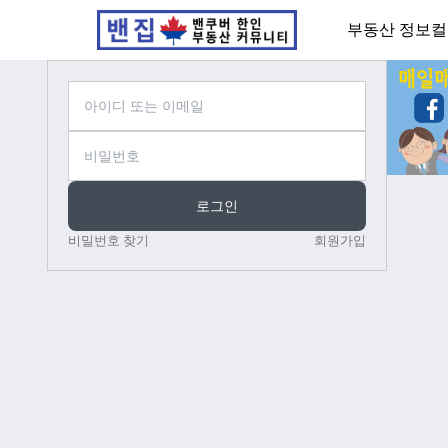
부동산 정보
컬
로그인
비밀번호 찾기
회원가입