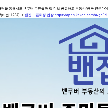
채팅을 통해서도 밴쿠버 주민들과 집 정보 공유하고 부동산/금융 전문가에
(비번: 1234) ->
밴집 오픈채팅 입장
https://open.kakao.com/o/gsFc