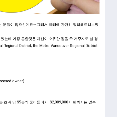
하시는 분들이 많으신데요~ 그래서 아래에 간단히 정리해드려보았
있는데 가장 흔한것은 자신이 소유한 집을 주 거주지로 살 경
onal District, the Metro Vancouver Regional District
eceased owner)
에서 $1,000불 초과 당 $5불씩 줄어들어서 $2,089,000 미만까지는 일부