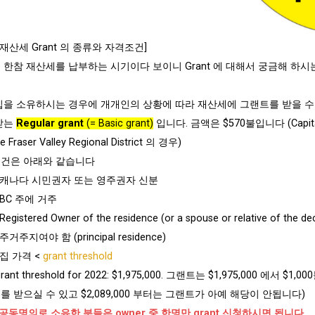
 재산세 Grant 의 종류와 자격조건]
 한참 재산세를 납부하는 시기이다 보이니 Grant 에 대해서 궁금해 
집을 소유하시는 경우에 개개인의 상황에 따라 재산세에 그랜트를 받을 수 
받는
Regular grant
(= Basic grant)
입니다. 금액은 $570불입니다 (Capital Regi
e Fraser Valley Regional District 의 경우)
건은 아래와 같습니다
캐나다 시민권자 또는 영주권자 신분
BC 주에 거주
Registered Owner of the residence (or a spouse or relative of the d
주거주지여야 함 (principal residence)
집 가격 <
grant threshold
grant threshold for 2022: $1,975,000. 그랜트는 $1,975,000 
를 받으실 수 있고 $2,089,000 부터는 그랜트가 아예 해당이 안됩니다)
 공동명의로 소유한 분들은 owner 중 한명만 grant 신청하시면 됩니다