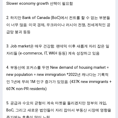
Slower economy growth 선택이 필요함
2. 하지만 Bank of Canada (BoC)에서 컨트롤 할 수 없는 부분들
이 너무 많음: 미국 경제, 우크라이나 러시아 전쟁, 전세계적인 공
급망 붕괴 등등
3. Job market은 매우 건강함. 팬데믹 이후 새롭게 자리 잡은 일
자리들 (e-commerce, IT, WKH 등등) 계속 성장하고 있음
4. 부동산에 포커스를 두면 New demand of housing market =
new population = new immigration *2022년 캐나다는 기록적
인 1년에 무려 1M 인구 증가가 있었음. (437K new immigrants +
607K non-PR residents)
5. 공급과 수요의 균형이 계속 마켓을 돌리겠지만 정부의 개입,
BoC, 그리고 새로운 법안들이 자리 잡아서 부동산 시장에 영향을
주기에는 호흡이 많이 느림.