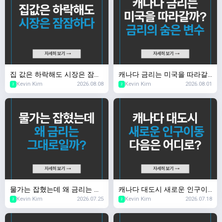
집 값은 하락해도 시장은 잠잠
캐나다 금리는 미국을 따라갈
Kevin Kim
2026.08.08
Kevin Kim
2026.08.01
하다
까? 금리의 숨은 변수
2
2
물가는 잡혔는데 왜 금리는 그
캐나다 대도시 새로운 인구이
Kevin Kim
2026.07.25
Kevin Kim
2026.07.18
대로일까?
동 다음은 어디로?
2
2