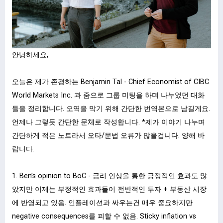
안녕하세요,
오늘은 제가 존경하는 Benjamin Tal - Chief Economist of CIBC
World Markets Inc. 과 줌으로 그룹 미팅을 하며 나누었던 대화
들을 정리합니다. 오역을 막기 위해 간단한 번역본으로 남길게요.
언제나 그렇듯 간단한 문체로 작성합니다. *제가 이야기 나누며
간단하게 적은 노트라서 오타/문법 오류가 많을겁니다. 양해 바
랍니다.
1. Ben’s opinion to BoC - 금리 인상을 통한 긍정적인 효과도 많
았지만 이제는 부정적인 효과들이 전반적인 투자 + 부동산 시장
에 반영되고 있음. 인플레이션과 싸우는건 매우 중요하지만
negative consequences를 피할 수 없음. Sticky inflation vs