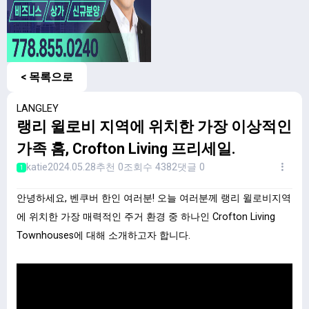
< 목록으로
LANGLEY
랭리 윌로비 지역에 위치한 가장 이상적인
가족 홈, Crofton Living 프리세일.
katie
2024.05.28
추천 0
조회수 4382
댓글 0
1
안녕하세요, 벤쿠버 한인 여러분! 오늘 여러분께 랭리 윌로비지역
에 위치한 가장 매력적인 주거 환경 중 하나인 Crofton Living
Townhouses에 대해 소개하고자 합니다.