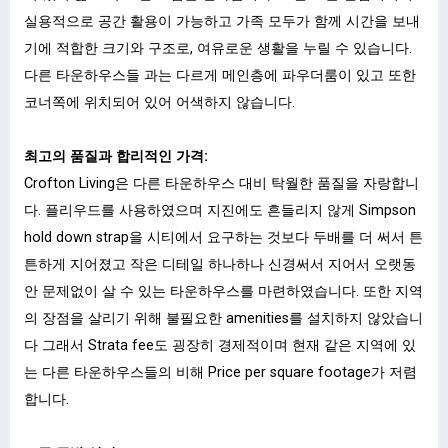
실용적으로 공간 활용이 가능하고 가족 모두가 함께 시간을 보내
기에 적합한 크기와 구조로, 여유로운 생활을 누릴 수 있습니다.
다른 타운하우스들 과는 다르게 메인층에 파우더룸이 있고 또한
코너쪽에 위치되어 있어 어색하지 않습니다.
최고의 품질과 합리적인 가격:
Crofton Living은 다른 타운하우스 대비 탁월한 품질을 자랑합니
다. 플리우드를 사용하였으며 지진에도 흔들리지 않게 Simpson
hold down strap을 시티에서 요구하는 것보다 두배를 더 써서 튼
튼하게 지어졌고 작은 디테일 하나하나 신경써서 지어서 오랫동
안 문제없이 살 수 있는 타운하우스를 마련하였습니다. 또한 지역
의 장점을 살리기 위해 불필요한 amenities를 설치하지 않았습니
다 그래서 Strata fee도 굉장히 경제적이며 현재 같은 지역에 있
는 다른 타운하우스들의 비해 Price per square footage가 저렴
합니다.