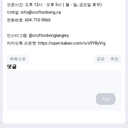
오픈시간: 오후 12시 - 오후 5시 ( 월 - 일, 금요일 휴무)
이메일:
info@croftonliving.ca
전화번호: 604-710-9060
인스타그램: @croftonlivinglangley
카카오톡 오픈챗: https://open.kakao.com/o/s9Y8yVrg
목록으로
공유
추천
댓글
작성