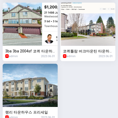
3ba 3ba 2004sf 코퀴 타운하
코퀴틀람 버크마운틴 타운하
admin
2023.06.01
admin
2023.06.01
우스
우스 ($999,900)
M
M
랭리 타운하우스 프리세일
admin
2023.06.01
M