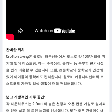
완벽한 위치:
Crofton Living은 윌로비 타운센터에서 도보로 약 10분거리에 위
치해 있어 레스토랑, 약국, 주류상점, 클리닉 등 풍부한 편의시설
을 쉽게 이용할 수 있습니다. 또한, 초등학교와 중학교가 인접해
있어 아이들의 통학에도 편리합니다. 윌로비 커뮤니티센터와 코
스트코도 가까워 일상 생활이 더욱 편리해집니다.
넓고 개방적인 거주 공간:
각 타운하우스는 9 foot 의 높은 천장과 오픈 컨셉 거실로 설계되
어 있어 넓고 탁 트인 느낌을 선사합니다. 또한 오픈 컨셉이여서