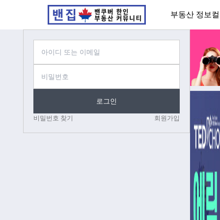
부동산 정보
컬
로그인
비밀번호 찾기
회원가입