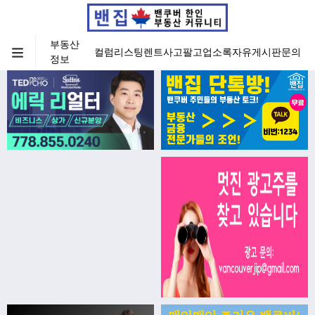
부동산
컬럼
리스팅
렌트
사고팔고
업소록
자유게시판
문의
정보