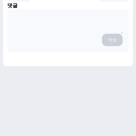
댓글
작성