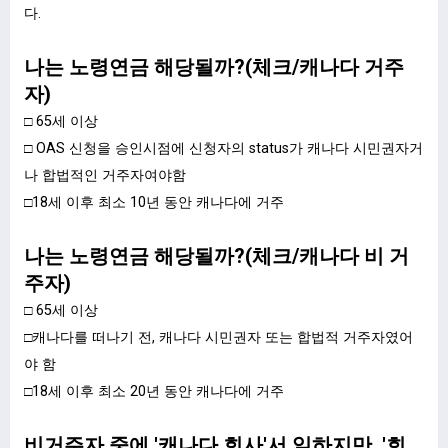
다.
나는 노령연금 해당될까?(체크/캐나다 거주
자)
□ 65세 이상
□ OAS 신청을 승인시점에 신청자의 status가 캐나다 시민권자거
나 합법적인 거주자여야함
□18세 이후 최소 10년 동안 캐나다에 거주
나는 노령연금 해당될까?(체크/캐나다 비 거
주자)
□ 65세 이상
□캐나다를 떠나기 전, 캐나다 시민권자 또는 합법적 거주자였어
야 함
□18세 이후 최소 20년 동안 캐나다에 거주​
비거주자 중에 '캐나다 회사'서 일하지만, '회