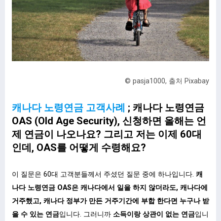
© pasja1000, 출처 Pixabay
캐나다 노령연금 고객사례
; 캐나다 노령연금
OAS (Old Age Security), 신청하면 올해는 언
제 연금이 나오나요? 그리고 저는 이제 60대
인데, OAS를 어떻게 수령해요?
이 질문은 60대 고객분들께서 주셨던 질문 중에 하나입니다.
캐
나다 노령연금 OAS은 캐나다에서 일을 하지 않더라도, 캐나다에
거주했고, 캐나다 정부가 만든 거주기간에 부합 한다면 누구나 받
을 수 있는 연금
입니다. 그러니까
소득이랑 상관이 없는 연금
입니