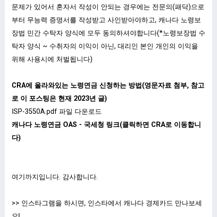
문제가 있어서 혼자서 작성이 안되는 경우에는 전문의(패닥)으로
부터 무능력 증명서를 작성받고 사인받아야하고, 캐나다 노령보
장법 민간 수탁자 양식에 모두 동의하셔야합니다(*노령보장법 수
탁자 양식 ~ 수취자의 이익이 아닌, 대리인 본인 개인의 이익을
위해 사용시에 처벌됩니다)
CRA에 올라와있는 노령연금 신청하는 방법(영문자료 첨부, 참고
로 이 포스팅은 현재 2023년 글)
ISP-3550A.pdf
파일 다운로드
캐나다 노령연금 OAS - 국세청 링크(클릭하면 CRA로 이동합니
다)
여기까지입니다. 감사합니다.
>> 인스타그램을 하시면, 인스타에서 캐나다 경제카드 만나보세
요!