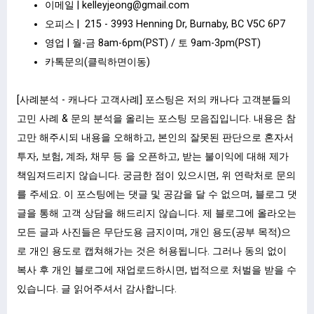
이메일 |
kelleyjeong@gmail.com
오피스 | 215 - 3993 Henning Dr, Burnaby, BC V5C 6P7
영업 | 월-금 8am-6pm(PST) / 토 9am-3pm(PST)
카톡문의(클릭하면이동)
[사례분석 - 캐나다 고객사례] 포스팅은 저의 캐나다 고객분들의
고민 사례 & 문의 분석을 올리는 포스팅 모음집입니다. 내용은 참
고만 해주시되 내용을 오해하고, 본인의 잘못된 판단으로 혼자서
투자, 보험, 계좌, 채무 등 을 오픈하고, 받는 불이익에 대해 제가
책임져드리지 않습니다. 궁금한 점이 있으시면, 위 연락처로 문의
를 주세요. 이 포스팅에는 댓글 및 공감을 달 수 없으며, 블로그 댓
글을 통해 고객 상담을 해드리지 않습니다. 제 블로그에 올라오는
모든 글과 사진들은 무단도용 금지이며, 개인 용도(공부 목적)으
로 개인 용도로 캡쳐해가는 것은 허용됩니다. 그러나 동의 없이
복사 후 개인 블로그에 재업로드하시면, 법적으로 처벌을 받을 수
있습니다. 글 읽어주셔서 감사합니다.