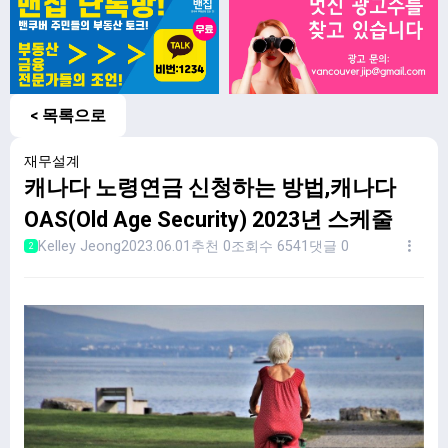
< 목록으로
재무설계
캐나다 노령연금 신청하는 방법,캐나다
OAS(Old Age Security) 2023년 스케줄
Kelley Jeong
2023.06.01
추천 0
조회수 6541
댓글 0
2