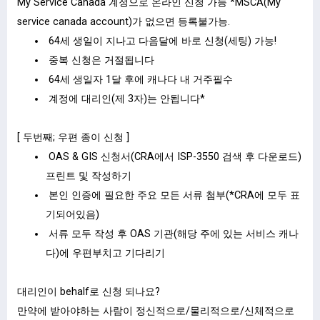
My Service Canada 계정으로 온라인 신청 가능 *MSCA(My
service canada account)가 없으면 등록불가능.
64세 생일이 지나고 다음달에 바로 신청(세팅) 가능!
중복 신청은 거절됩니다
64세 생일자 1달 후에 캐나다 내 거주필수
계정에 대리인(제 3자)는 안됩니다*
[ 두번째; 우편 종이 신청 ]
OAS & GIS 신청서(CRA에서 ISP-3550 검색 후 다운로드)
프린트 및 작성하기
본인 인증에 필요한 주요 모든 서류 첨부(*CRA에 모두 표
기되어있음)
서류 모두 작성 후 OAS 기관(해당 주에 있는 서비스 캐나
다)에 우편부치고 기다리기
대리인이 behalf로 신청 되나요?
만약에 받아야하는 사람이 정신적으로/물리적으로/신체적으로