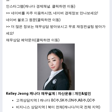
인스타그램(캐나다 경제채널.
클릭하면 이동
)
>> 네이버를 자주 이용하시면, 네이버 경제정보 만나보세요!
네이버 블로그 원문(클릭하면 이동)
>> 더 많은 정보는 재무상담 받아보시고 무료 재정컨설팅 받아가
세요!
재무상담 예약문의(
클릭하면 이동
)
Kelley Jeong 캐나다 재무설계 | 자산운용 | 개인&법인
고객상담지역 | 캐나다 BC주,SK주,ON주,AB주,QC주
비지니스 상담지역 | 북미 전체(캐나다/미국 전체 지역)