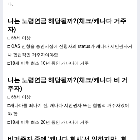
다.
나는 노령연금 해당될까?(체크/캐나다 거주
자)
□ 65세 이상
□ OAS 신청을 승인시점에 신청자의 status가 캐나다 시민권자거
나 합법적인 거주자여야함
□18세 이후 최소 10년 동안 캐나다에 거주
나는 노령연금 해당될까?(체크/캐나다 비 거
주자)
□ 65세 이상
□캐나다를 떠나기 전, 캐나다 시민권자 또는 합법적 거주자였어
야 함
□18세 이후 최소 20년 동안 캐나다에 거주​
비거주자 중에 '캐나다 회사'서 일하지만, '회