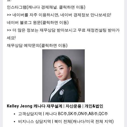
인스타그램(캐나다 경제채널.
클릭하면 이동
)
>> 네이버를 자주 이용하시면, 네이버 경제정보 만나보세요!
네이버 블로그 원문(클릭하면 이동)
>> 더 많은 정보는 재무상담 받아보시고 무료 재정컨설팅 받아가
세요!
재무상담 예약문의(
클릭하면 이동
)
Kelley Jeong 캐나다 재무설계 | 자산운용 | 개인&법인
고객상담지역 | 캐나다 BC주,SK주,ON주,AB주,QC주
비지니스 상담지역 | 북미 전체(캐나다/미국 전체 지역)