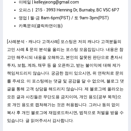
이메일 |
kelleyjeong@gmail.com
오피스 | 215 - 3993 Henning Dr, Burnaby, BC V5C 6P7
영업 | 월-금 8am-6pm(PST) / 토 9am-3pm(PST)
카톡문의(클릭하면이동)
[사례분석 - 캐나다 고객사례] 포스팅은 저의 캐나다 고객분들의
고민 사례 & 문의 분석을 올리는 포스팅 모음집입니다. 내용은 참
고만 해주시되 내용을 오해하고, 본인의 잘못된 판단으로 혼자서
투자, 보험, 계좌, 채무 등 을 오픈하고, 받는 불이익에 대해 제가
책임져드리지 않습니다. 궁금한 점이 있으시면, 위 연락처로 문의
를 주세요. 이 포스팅에는 댓글 및 공감을 달 수 없으며, 블로그 댓
글을 통해 고객 상담을 해드리지 않습니다. 제 블로그에 올라오는
모든 글과 사진들은 무단도용 금지이며, 개인 용도(공부 목적)으
로 개인 용도로 캡쳐해가는 것은 허용됩니다. 그러나 동의 없이
복사 후 개인 블로그에 재업로드하시면, 법적으로 처벌을 받을 수
있습니다. 글 읽어주셔서 감사합니다.