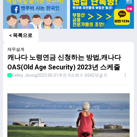
< 목록으로
재무설계
캐나다 노령연금 신청하는 방법,캐나다
OAS(Old Age Security) 2023년 스케줄
Kelley Jeong
2023.06.01
추천 0
조회수 6542
댓글 0
2