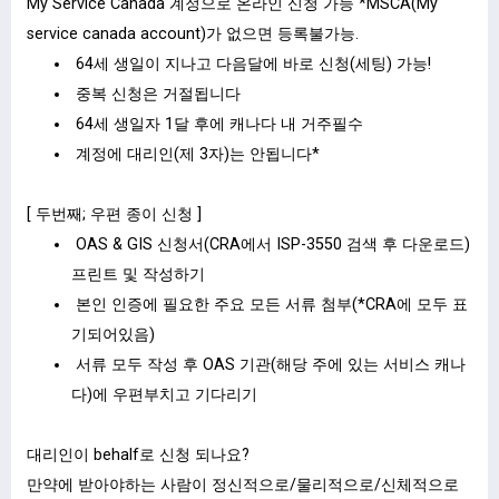
My Service Canada 계정으로 온라인 신청 가능 *MSCA(My
service canada account)가 없으면 등록불가능.
64세 생일이 지나고 다음달에 바로 신청(세팅) 가능!
중복 신청은 거절됩니다
64세 생일자 1달 후에 캐나다 내 거주필수
계정에 대리인(제 3자)는 안됩니다*
[ 두번째; 우편 종이 신청 ]
OAS & GIS 신청서(CRA에서 ISP-3550 검색 후 다운로드)
프린트 및 작성하기
본인 인증에 필요한 주요 모든 서류 첨부(*CRA에 모두 표
기되어있음)
서류 모두 작성 후 OAS 기관(해당 주에 있는 서비스 캐나
다)에 우편부치고 기다리기
대리인이 behalf로 신청 되나요?
만약에 받아야하는 사람이 정신적으로/물리적으로/신체적으로