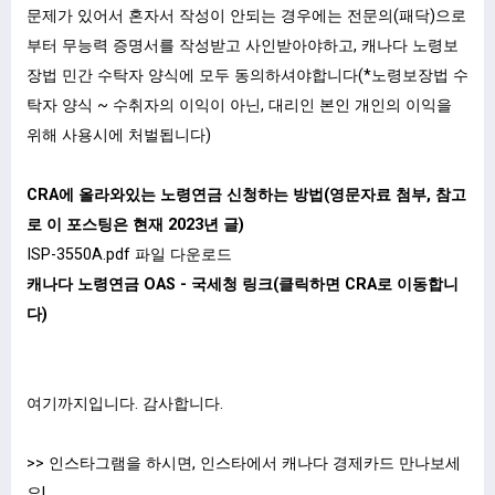
문제가 있어서 혼자서 작성이 안되는 경우에는 전문의(패닥)으로
부터 무능력 증명서를 작성받고 사인받아야하고, 캐나다 노령보
장법 민간 수탁자 양식에 모두 동의하셔야합니다(*노령보장법 수
탁자 양식 ~ 수취자의 이익이 아닌, 대리인 본인 개인의 이익을
위해 사용시에 처벌됩니다)
CRA에 올라와있는 노령연금 신청하는 방법(영문자료 첨부, 참고
로 이 포스팅은 현재 2023년 글)
ISP-3550A.pdf
파일 다운로드
캐나다 노령연금 OAS - 국세청 링크(클릭하면 CRA로 이동합니
다)
여기까지입니다. 감사합니다.
>> 인스타그램을 하시면, 인스타에서 캐나다 경제카드 만나보세
요!