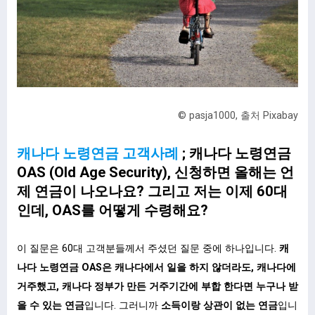
© pasja1000, 출처 Pixabay
캐나다 노령연금 고객사례
; 캐나다 노령연금
OAS (Old Age Security), 신청하면 올해는 언
제 연금이 나오나요? 그리고 저는 이제 60대
인데, OAS를 어떻게 수령해요?
이 질문은 60대 고객분들께서 주셨던 질문 중에 하나입니다.
캐
나다 노령연금 OAS은 캐나다에서 일을 하지 않더라도, 캐나다에
거주했고, 캐나다 정부가 만든 거주기간에 부합 한다면 누구나 받
을 수 있는 연금
입니다. 그러니까
소득이랑 상관이 없는 연금
입니