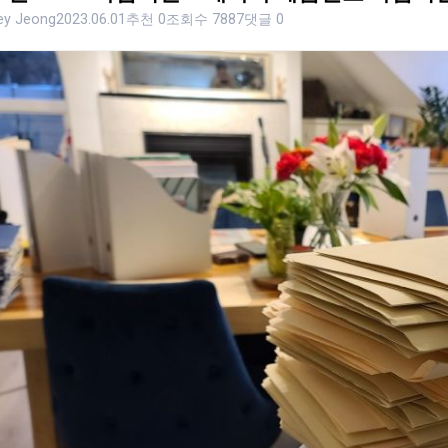
ley Jeong
2023.06.01
추천 0
조회수 7887
댓글 0