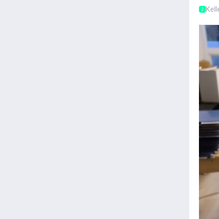
Kel
2