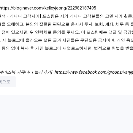
https://blog.naver.com/kelleyjeong/222982187495
분석 - 캐나다 고객사례] 포스팅은 저의 캐나다 고객분들의 고민 사례 &
용을 오해하고, 본인의 잘못된 판단으로 혼자서 투자, 보험, 계좌, 채무 등
 점이 있으시면, 위 연락처로 문의를 주세요. 이 포스팅에는 댓글 및 공감
. 제 블로그에 올라오는 모든 글과 사진들은 무단도용 금지이며, 개인 용
 동의 없이 복사 후 개인 블로그에 재업로드하시면, 법적으로 처벌을 받을
 페이스북 커뮤니티 놀러가기]
https://www.facebook.com/groups/vanji
록으로