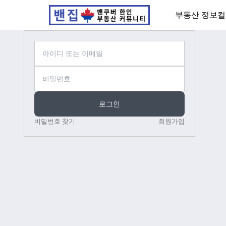
부동산 정보
컬
로그인
비밀번호 찾기
회원가입