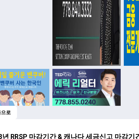
록으로
23년 RRSP 마감기간 & 캐나다 세금신고 마감기