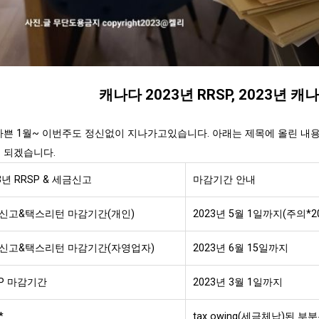
캐나다 2023년 RRSP, 2023년 캐
바쁜 1월~ 이번주도 정신없이 지나가고있습니다. 아래는 제목에 올린 내
 되겠습니다.
3년 RRSP & 세금신고
마감기간 안내
신고&택스리턴 마감기간(개인)
2023년 5월 1일까지(주의*2
신고&택스리턴 마감기간(자영업자)
2023년 6월 15일까지
SP 마감기간
2023년 3월 1일까지
*
tax owing(세금체납)된 