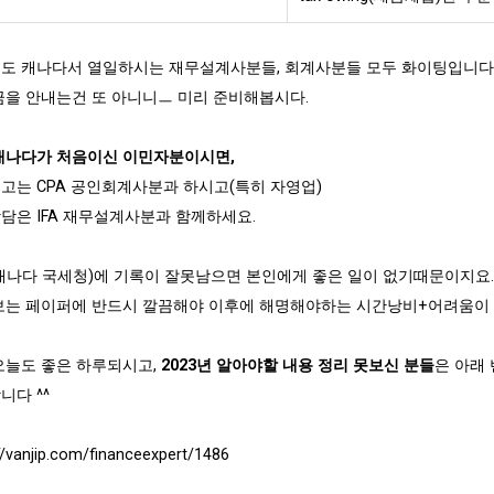
도 캐나다서 열일하시는 재무설계사분들, 회계사분들 모두 화이팅입니다 ?
금을 안내는건 또 아니니ㅡ 미리 준비해봅시다.
캐나다가 처음이신 이민자분이시면,
고는 CPA 공인회계사분과 하시고(특히 자영업)
담은 IFA 재무설계사분과 함께하세요.
(캐나다 국세청)에 기록이 잘못남으면 본인에게 좋은 일이 없기때문이지요.
보는 페이퍼에 반드시 깔끔해야 이후에 해명해야하는 시간낭비+어려움이 
오늘도 좋은 하루되시고,
2023년 알아야할 내용 정리 못보신 분들
은 아래
니다 ^^
//vanjip.com/financeexpert/1486