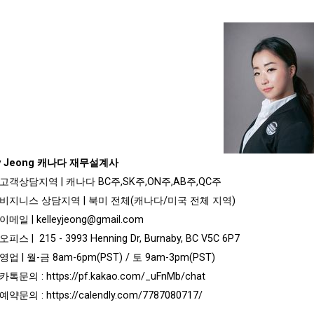
ey Jeong 캐나다 재무설계사
고객상담지역 | 캐나다 BC주,SK주,ON주,AB주,QC주
비지니스 상담지역 | 북미 전체(캐나다/미국 전체 지역)
이메일 |
kelleyjeong@gmail.com
오피스 | 215 - 3993 Henning Dr, Burnaby, BC V5C 6P7
영업 | 월-금 8am-6pm(PST) / 토 9am-3pm(PST)
카톡문의 :
https://pf.kakao.com/_uFnMb/chat
예약문의 :
https://calendly.com/7787080717/