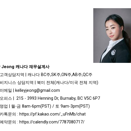
ey Jeong 캐나다 재무설계사
고객상담지역 | 캐나다 BC주,SK주,ON주,AB주,QC주
비지니스 상담지역 | 북미 전체(캐나다/미국 전체 지역)
이메일 |
kelleyjeong@gmail.com
오피스 | 215 - 3993 Henning Dr, Burnaby, BC V5C 6P7
영업 | 월-금 8am-6pm(PST) / 토 9am-3pm(PST)
카톡문의 :
https://pf.kakao.com/_uFnMb/chat
예약문의 :
https://calendly.com/7787080717/