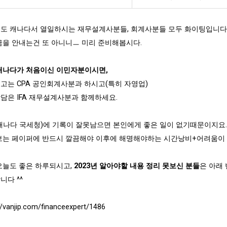
도 캐나다서 열일하시는 재무설계사분들, 회계사분들 모두 화이팅입니다 ?
금을 안내는건 또 아니니ㅡ 미리 준비해봅시다.
캐나다가 처음이신 이민자분이시면,
고는 CPA 공인회계사분과 하시고(특히 자영업)
담은 IFA 재무설계사분과 함께하세요.
(캐나다 국세청)에 기록이 잘못남으면 본인에게 좋은 일이 없기때문이지요.
보는 페이퍼에 반드시 깔끔해야 이후에 해명해야하는 시간낭비+어려움이 
오늘도 좋은 하루되시고,
2023년 알아야할 내용 정리 못보신 분들
은 아래
니다 ^^
//vanjip.com/financeexpert/1486