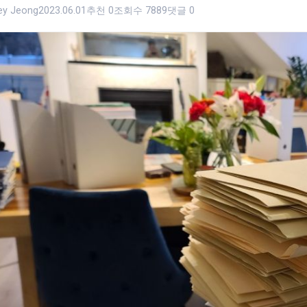
ley Jeong
2023.06.01
추천 0
조회수 7889
댓글 0