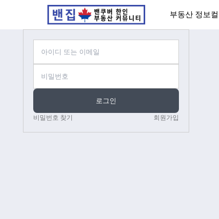
부동산 정보
컬
로그인
비밀번호 찾기
회원가입