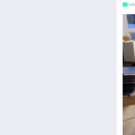
Kel
2