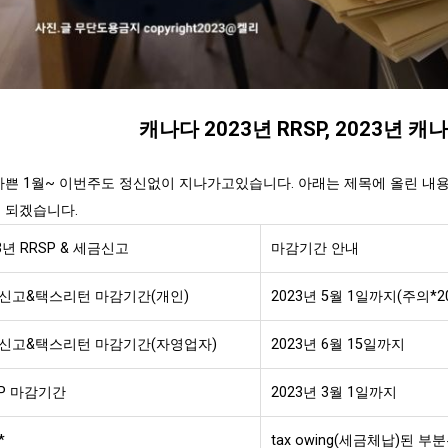
캐나다 2023년 RRSP, 2023년 캐
바쁜 1월~ 이번주도 정신없이 지나가고있습니다. 아래는 제목에 올린 내
 되겠습니다.
3년 RRSP & 세금신고
마감기간 안내
신고&택스리턴 마감기간(개인)
2023년 5월 1일까지(주의*2
신고&택스리턴 마감기간(자영업자)
2023년 6월 15일까지
SP 마감기간
2023년 3월 1일까지
*
tax owing(세금체납)된 