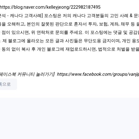
https://blog.naver.com/kelleyjeong/222982187495
분석 - 캐나다 고객사례] 포스팅은 저의 캐나다 고객분들의 고민 사례 &
용을 오해하고, 본인의 잘못된 판단으로 혼자서 투자, 보험, 계좌, 채무 등
 점이 있으시면, 위 연락처로 문의를 주세요. 이 포스팅에는 댓글 및 공감
. 제 블로그에 올라오는 모든 글과 사진들은 무단도용 금지이며, 개인 용
 동의 없이 복사 후 개인 블로그에 재업로드하시면, 법적으로 처벌을 받을
 페이스북 커뮤니티 놀러가기]
https://www.facebook.com/groups/vanji
록으로