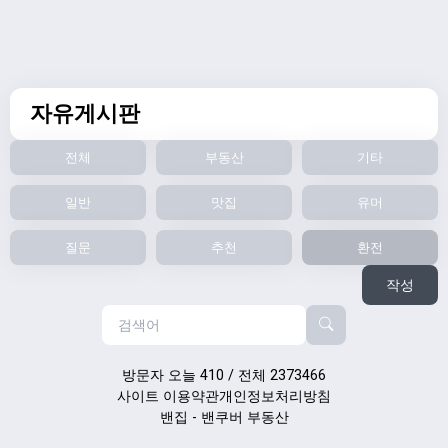
자유게시판
전체
부동산
기타
일반
맛집
유머
질문
추천
환전
작성
방문자 오늘 410 / 전체 2373466
사이트 이용약관
개인정보처리방침
밴집 - 밴쿠버 부동산