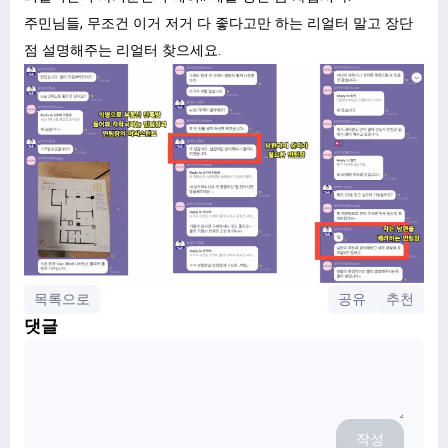
주민님들, 무조건 이거 저거 다 좋다고만 하는 리얼터 말고 장단
점 설명해주는 리얼터 찾으세요.
목록으로
공유
추천
댓글
작성