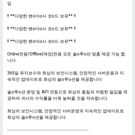
임
!! **다양한 밴o더o사 코o드 보유** !!
!! **다양한 밴o더o사 코o드 보유** !!
!! **다양한 밴o더o사 코o드 보유** !!
Online전용/Offline(매장)전용 모든 솔o루o션 맞춤 제공 가능 합
니다.
365일 유지보수와 최상의 보안시스템, 안정적인 서버운용과 지
속적인 업데이트로 최상의 솔o루o션을 제공합니다.
솔o루o션 분양 및 API 연동으로 최상의 품질과 저렴한 알값을 제
공하여 귀사의 수익률을 더욱 높혀줄 것을 약속합니다.
최상의 보안시스템, 안정적인 서버운영과 지속적인 업데이트로
최상의 솔o루o션을 제공합니다.
------------------------------------------------------