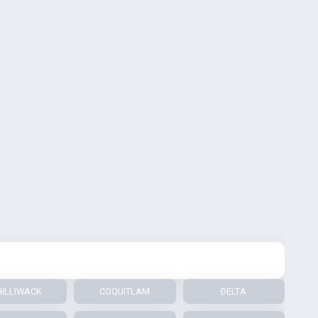
HILLIWACK
COQUITLAM
DELTA