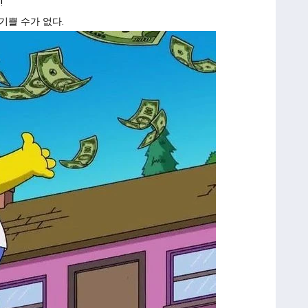
!
기쁠 수가 없다.