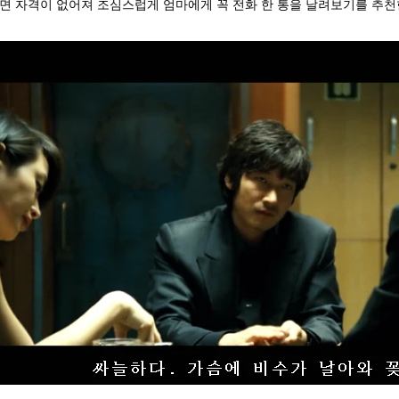
면 자격이 없어져 조심스럽게 엄마에게 꼭 전화 한 통을 날려보기를 추