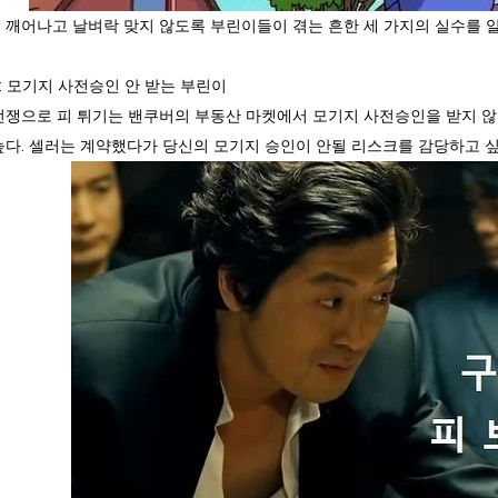
 깨어나고 날벼락 맞지 않도록 부린이들이 겪는 흔한 세 가지의 실수를 
1: 모기지 사전승인 안 받는 부린이
전쟁으로 피 튀기는 밴쿠버의 부동산 마켓에서 모기지 사전승인을 받지 
높다. 셀러는 계약했다가 당신의 모기지 승인이 안될 리스크를 감당하고 싶