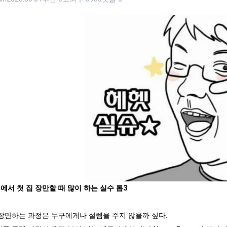
에서 첫 집 장만할 때 많이 하는 실수 톱3
 장만하는 과정은 누구에게나 설렘을 주지 않을까 싶다.