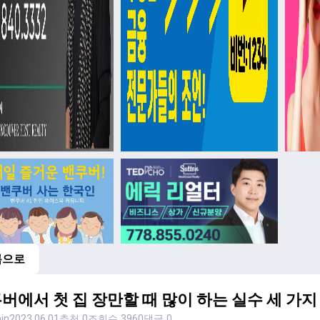
록으로
버에서 첫 집 장만할 때 많이 하는 실수 세 가지
in
2023.06.01
추천 0
조회수 3960
댓글 0