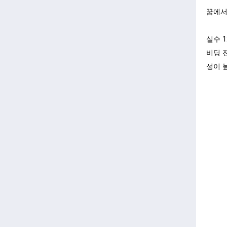
꿈에서
실수 
비딩 
성이 