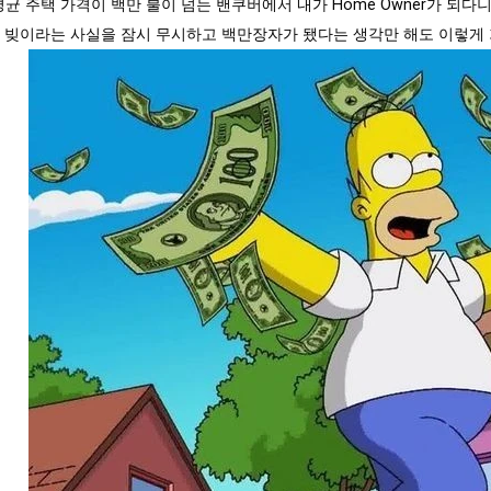
평균 주택 가격이 백만 불이 넘는 밴쿠버에서 내가 Home Owner가 되다니
가 빚이라는 사실을 잠시 무시하고 백만장자가 됐다는 생각만 해도 이렇게 