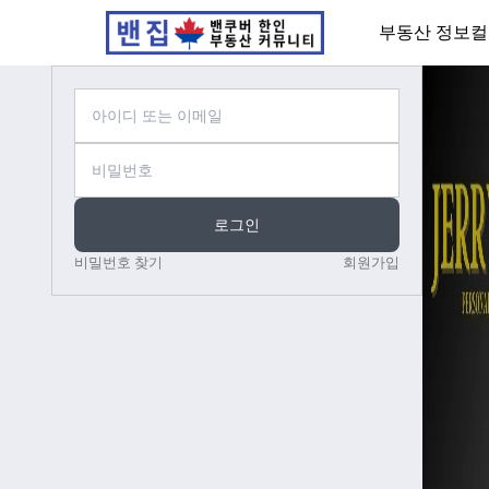
부동산 정보
컬
로그인
비밀번호 찾기
회원가입