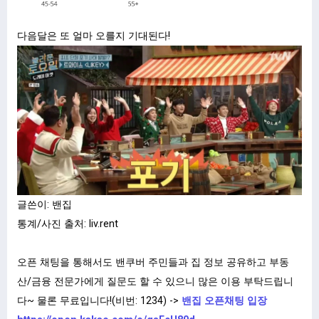
다음달은 또 얼마 오를지 기대된다!
글쓴이: 밴집
통계/사진 출처: liv.rent
오픈 채팅을 통해서도 밴쿠버 주민들과 집 정보 공유하고 부동
산/금융 전문가에게 질문도 할 수 있으니 많은 이용 부탁드립니
다~ 물론 무료입니다!(비번: 1234) ->
밴집 오픈채팅 입장