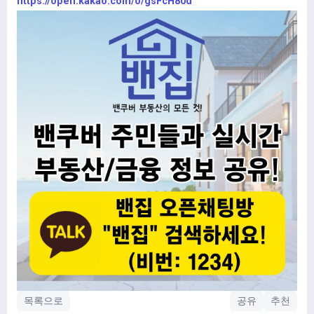
https://open.kakao.com/o/gsFcH80d
목록으로
공유
추천