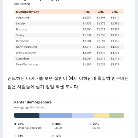
렌트하는 나이대를 보면 절반이 34세 이하인데 확실히 밴쿠버는
젊은 사람들이 살기 정말 빡샌 도시다.