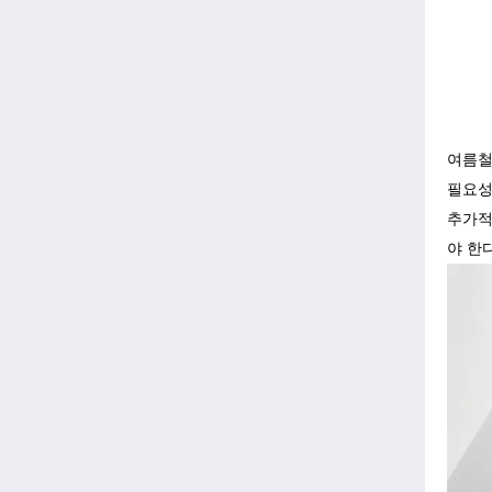
여름철
필요성
추가적
야 한다