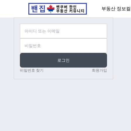
부동산 정보
컬
로그인
비밀번호 찾기
회원가입