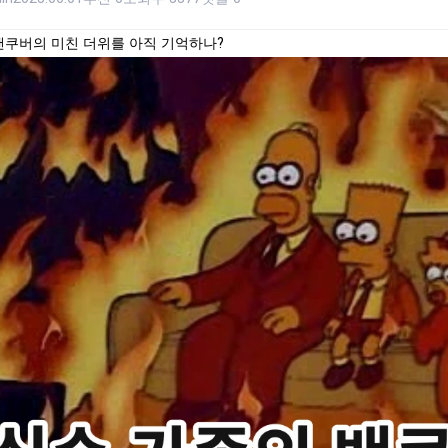
밴쿠버의 미친 더위를 아직 기억하나?