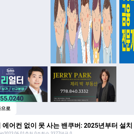
록으로
 에어컨 없이 못 사는 밴쿠버: 2025년부터 설치
in
2023.06.01
추천 0
조회수 3377
댓글 0