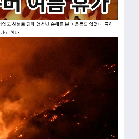
하였고 산불로 인해 엄청난 손해를 본 마을들도 있었다. 특히
탔다고 한다.