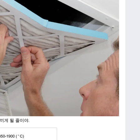
끼게 될 줄이야.