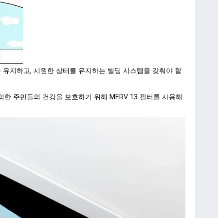
 유지하고, 시원한 상태를 유지하는 빌딩 시스템을 갖춰야 할
한 주민들의 건강을 보호하기 위해 MERV 13 필터를 사용해