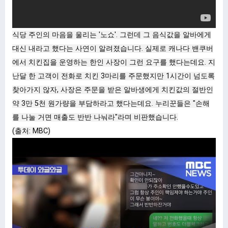
식당 주인의 마음을 울리는 '노쇼'. 그런데 그 음식값을 알바에게
대신 내라고 했다는 사연이 알려졌습니다. 실제로 캐나다 밴쿠버
에서 치킨집을 운영하는 한인 사장이 그런 요구를 했다는데요. 지
난달 한 고객이 전화로 치킨 3마리를 주문했지만 1시간이 넘도록
찾아가지 않자, 사장은 주문을 받은 알바생에게 치킨값의 절반인
약 3만 5천 원가량을 부담하라고 했다는데요. 누리꾼들은 "손해
를 나눌 거면 매출도 반반 나눠라"라며 비판했습니다.
(출처: MBC)