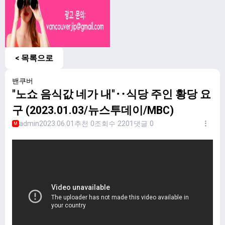
< 목록으로
밴쿠버
"노쇼 음식값 네가 내"‥식당 주인 황당 요
구 (2023.01.03/뉴스투데이/MBC)
admin
2023.06.01
추천 0
조회수 2201
댓글 0
M