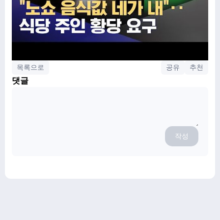
목록으로
공유
추천
댓글
작성