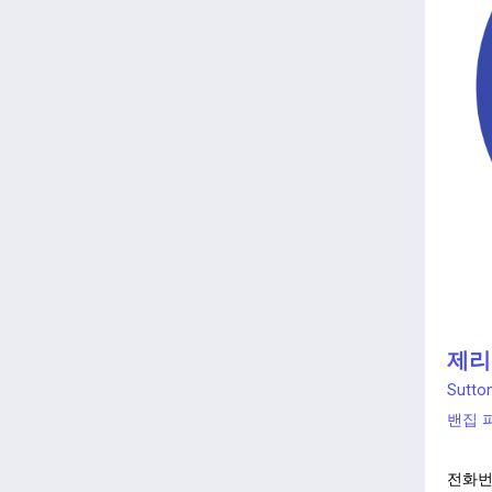
제리 
Sutton
밴집 
전화번호