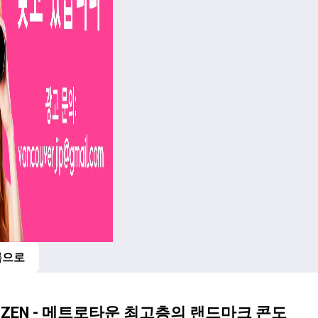
록으로
비
TIZEN - 메트로타운 최고층의 랜드마크 콘도