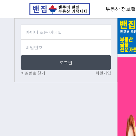
부동산 정보
컬
로그인
비밀번호 찾기
회원가입