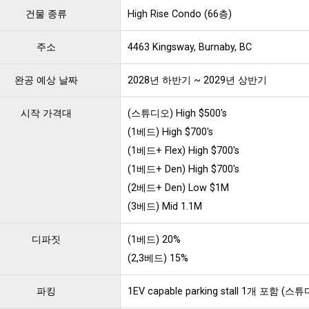
건물 종류
High Rise Condo (66층)
주소
4463 Kingsway, Burnaby, BC
완공 예상 날짜
2028년 하반기 ~ 2029년 상반기
시작 가격대
(스튜디오) High $500's
(1베드) High $700's
(1베드+ Flex) High $700's
(1베드+ Den) High $700's
(2베드+ Den) Low $1M
(3베드) Mid 1.1M
디파짓
(1베드) 20%
(2,3베드) 15%
파킹
1EV capable parking stall 1개 포함 (