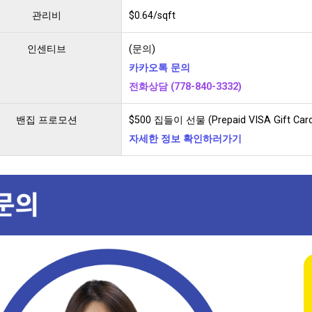
관리비
$0.64/sqft
인센티브
(문의)
카카오톡 문의
전화상담 (778-840-3332)
밴집 프로모션
$500 집들이 선물 (Prepaid VISA Gift Car
자세한 정보 확인하러가기