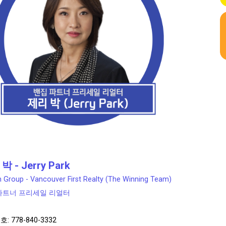
박 - Jerry Park
 Group - Vancouver First Realty (The Winning Team)
파트너 프리세일 리얼터
: 778-840-3332