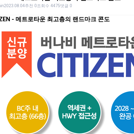
in
2023.08.04
추천 0
조회수 4475
댓글 0
TIZEN - 메트로타운 최고층의 랜드마크 콘도