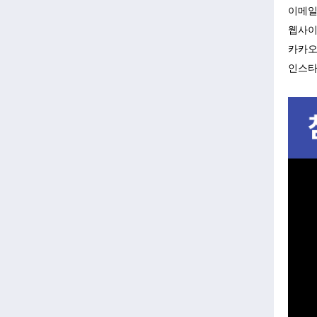
이메일
웹사이트:
카카오톡
인스타그램