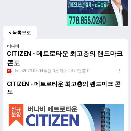
< 목록으로
버나비
CITIZEN - 메트로타운 최고층의 랜드마크
콘도
admin
2023.08.04
추천 0
조회수 4479
댓글 0
M
CITIZEN - 메트로타운 최고층의 랜드마크 콘
도