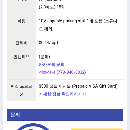
(2,3베드) 15%
파킹
1EV capable parking stall 1개 포함 (스튜디
오 제외)
관리비
$0.64/sqft
인센티브
(문의)
카카오톡 문의
전화상담 (778-840-3332)
밴집 프로모
$500 집들이 선물 (Prepaid VISA Gift Card)
션
자세한 정보 확인하러가기