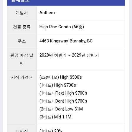
개발사
Anthem
건물 종류
High Rise Condo (66층)
주소
4463 Kingsway, Burnaby, BC
완공 예상 날
2028년 하반기 ~ 2029년 상반기
짜
시작 가격대
(스튜디오) High $500's
(1베드) High $700's
(1베드+ Flex) High $700's
(1베드+ Den) High $700's
(2베드+ Den) Low $1M
(3베드) Mid 1.1M
디파짓
(1베드) 20%