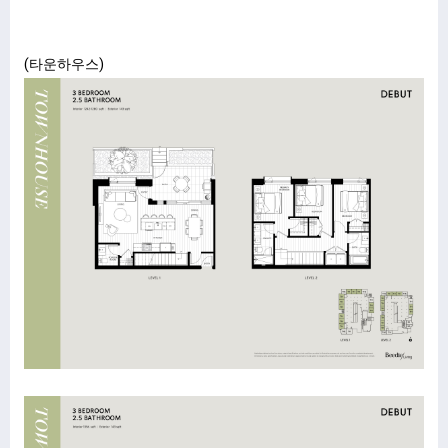
(타운하우스)