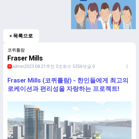
< 목록으로
코퀴틀람
Fraser Mills
admin
2023.08.21
추천 0
조회수 5356
댓글 0
M
Fraser Mills (코퀴틀람) - 한인들에게 최고의
로케이션과 편리성을 자랑하는 프로젝트!