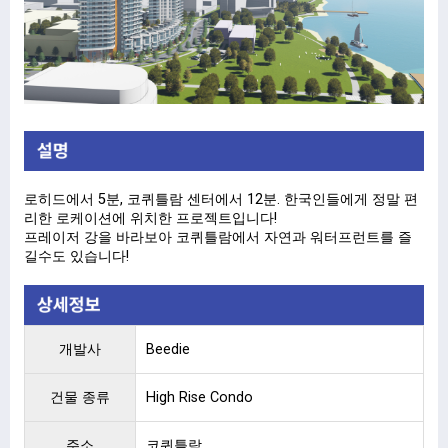
로히드에서 5분, 코퀴틀람 센터에서 12분. 한국인들에게 정말 편
리한 로케이션에 위치한 프로젝트입니다!
프레이저 강을 바라보아 코퀴틀람에서 자연과 워터프런트를 즐
길수도 있습니다!
개발사
Beedie
건물 종류
High Rise Condo
주소
코퀴틀람