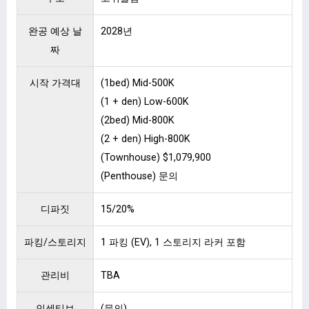
완공 예상 날
2028년
짜
시작 가격대
(1bed) Mid-500K
(1 + den) Low-600K
(2bed) Mid-800K
(2 + den) High-800K
(Townhouse) $1,079,900
(Penthouse) 문의
디파짓
15/20%
파킹/스토리지
1 파킹 (EV), 1 스토리지 라커 포함
관리비
TBA
인센티브
(문의)