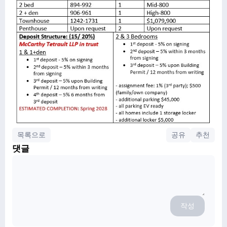
목록으로
공유
추천
댓글
작성