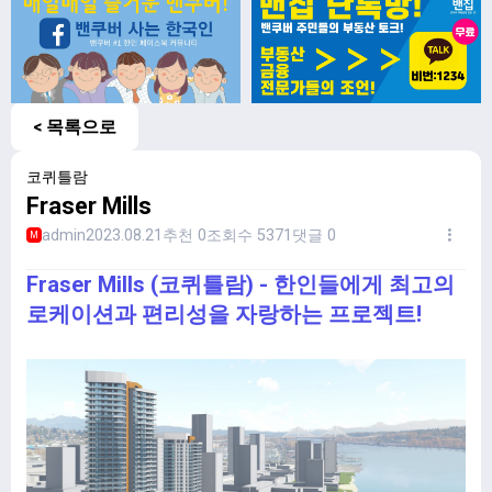
< 목록으로
코퀴틀람
Fraser Mills
admin
2023.08.21
추천 0
조회수 5371
댓글 0
M
Fraser Mills (코퀴틀람) - 한인들에게 최고의
로케이션과 편리성을 자랑하는 프로젝트!