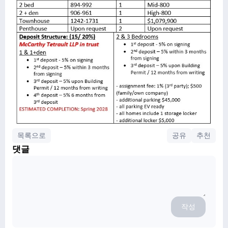
목록으로
공유
추천
댓글
작성