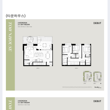
(타운하우스)