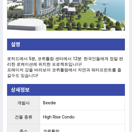
로히드에서 5분, 코퀴틀람 센터에서 12분. 한국인들에게 정말 편
리한 로케이션에 위치한 프로젝트입니다!
프레이저 강을 바라보아 코퀴틀람에서 자연과 워터프런트를 즐
길수도 있습니다!
개발사
Beedie
건물 종류
High Rise Condo
주소
코퀴틀람