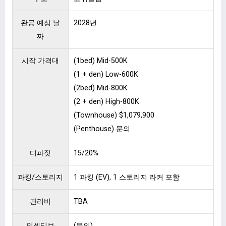
완공 예상 날
2028년
짜
시작 가격대
(1bed) Mid-500K
(1 + den) Low-600K
(2bed) Mid-800K
(2 + den) High-800K
(Townhouse) $1,079,900
(Penthouse) 문의
디파짓
15/20%
파킹/스토리지
1 파킹 (EV), 1 스토리지 라커 포함
관리비
TBA
인센티브
(문의)