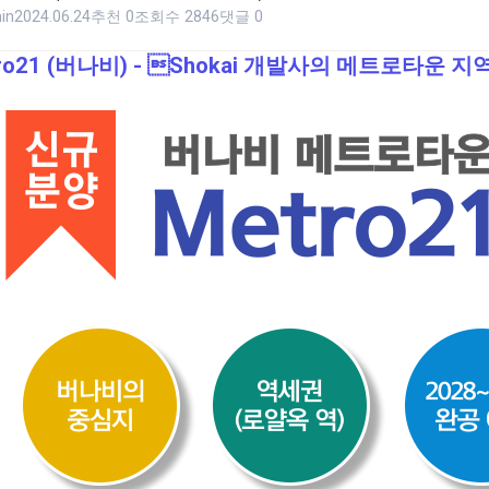
in
2024.06.24
추천 0
조회수 2846
댓글 0
tro21 (버나비) - Shokai 개발사의 메트로타운 