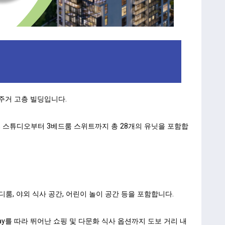
리 주거 고층 빌딩입니다.
양하며, 스튜디오부터 3베드룸 스위트까지 총 28개의 유닛을 포함합
터디룸, 야외 식사 공간, 어린이 놀이 공간 등을 포함합니다.
sway를 따라 뛰어난 쇼핑 및 다문화 식사 옵션까지 도보 거리 내