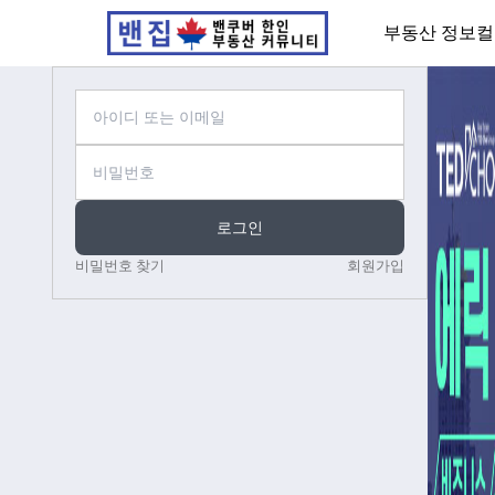
부동산 정보
컬
로그인
비밀번호 찾기
회원가입