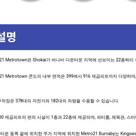
o21 Metrotown은 Shokai가 버나비 다운타운 지역에 선보이는 22층짜
ro21 Metrotown 콘도의 내부 면적은 399에서 916 제곱피트까지 다
주차장은 378대의 자전거와 182대의 차량을 수용할 수 있습니다.
,000 제곱피트의 편의 시설이 1층과 22층에 제공되며, 파티룸, 체육관, 스
운 동쪽 끝에 위치한 주거 지역에 위치한 Metro21 Burnaby는 King