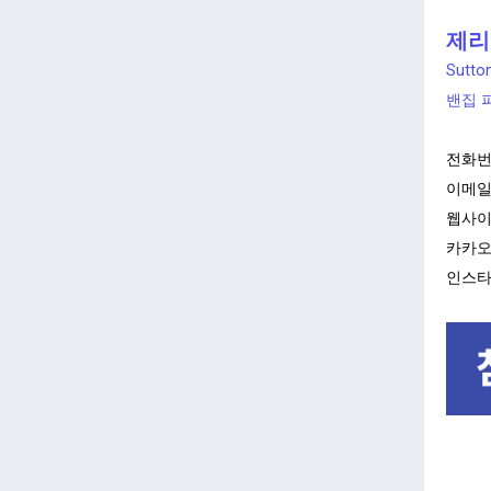
제리 
Sutton
밴집 
전화번
이메일
웹사이
카카오톡
인스타그램