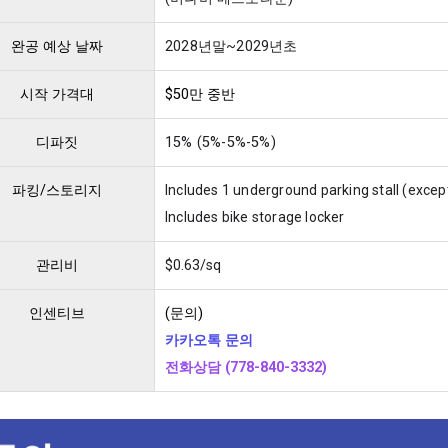
완공 예상 날짜
2028년말~2029년초
시작 가격대
$50만 중반
디파짓
15% (5%-5%-5%)
파킹/스토리지
Includes 1 underground parking stall (excep
Includes bike storage locker
관리비
$0.63/sq
인센티브
(문의)
카카오톡 문의
전화상담 (778-840-3332)