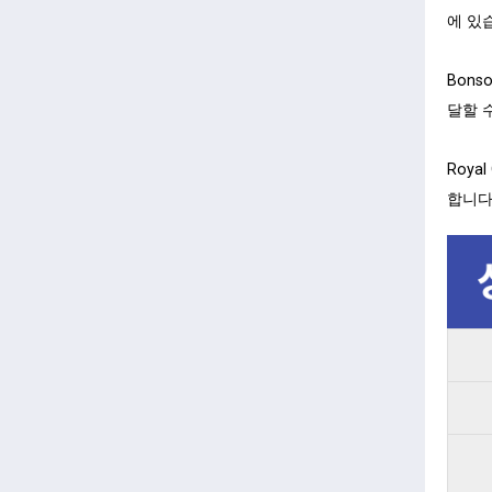
에 있
Bons
달할 
Roya
합니다