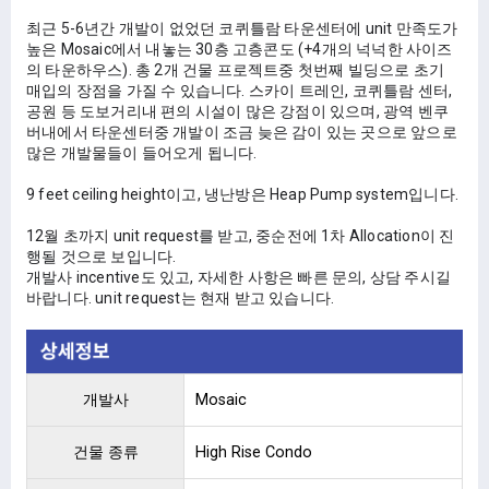
최근 5-6년간 개발이 없었던 코퀴틀람 타운센터에 unit 만족도가 
높은 Mosaic에서 내놓는 30층 고층콘도 (+4개의 넉넉한 사이즈
의 타운하우스). 총 2개 건물 프로젝트중 첫번째 빌딩으로 초기 
매입의 장점을 가질 수 있습니다. 스카이 트레인, 코퀴틀람 센터, 
공원 등 도보거리내 편의 시설이 많은 강점이 있으며, 광역 벤쿠
버내에서 타운센터중 개발이 조금 늦은 감이 있는 곳으로 앞으로 
많은 개발물들이 들어오게 됩니다. 
9 feet ceiling height이고, 냉난방은 Heap Pump system입니다. 
12월 초까지 unit request를 받고, 중순전에 1차 Allocation이 진
행될 것으로 보입니다. 
개발사 incentive도 있고, 자세한 사항은 빠른 문의, 상담 주시길 
바랍니다. unit request는 현재 받고 있습니다.
개발사
Mosaic
건물 종류
High Rise Condo