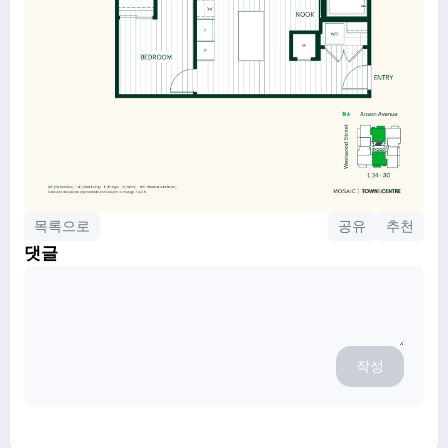
목록으로
공유
추천
댓글
작성