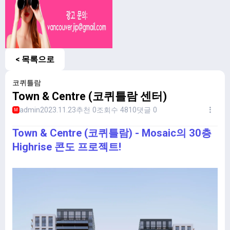
< 목록으로
코퀴틀람
Town & Centre (코퀴틀람 센터)
admin
2023.11.23
추천 0
조회수 4810
댓글 0
M
Town & Centre (코퀴틀람) - Mosaic의 30층
Highrise 콘도 프로젝트!