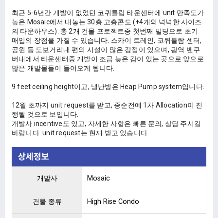
최근 5-6년간 개발이 없었던 코퀴틀람 타운센터에 unit 만족도가 
높은 Mosaic에서 내놓는 30층 고층콘도 (+4개의 넉넉한 사이즈
의 타운하우스). 총 2개 건물 프로젝트중 첫번째 빌딩으로 초기 
매입의 장점을 가질 수 있습니다. 스카이 트레인, 코퀴틀람 센터, 
공원 등 도보거리내 편의 시설이 많은 강점이 있으며, 광역 벤쿠
버내에서 타운센터중 개발이 조금 늦은 감이 있는 곳으로 앞으로 
많은 개발물들이 들어오게 됩니다. 
9 feet ceiling height이고, 냉난방은 Heap Pump system입니다. 
12월 초까지 unit request를 받고, 중순전에 1차 Allocation이 진
행될 것으로 보입니다. 
개발사 incentive도 있고, 자세한 사항은 빠른 문의, 상담 주시길 
바랍니다. unit request는 현재 받고 있습니다.
개발사
Mosaic
건물 종류
High Rise Condo