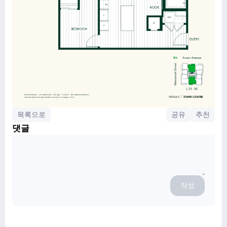
목록으로
공유
추천
댓글
작성