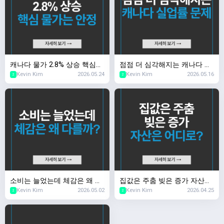
캐나다 물가 2.8% 상승 핵심
점점 더 심각해지는 캐나다 실
Kevin Kim
2026.05.24
Kevin Kim
2026.05.16
물가는 안정
업률 문제
2
2
소비는 늘었는데 체감은 왜 다
집값은 주춤 빚은 증가 자산은
Kevin Kim
2026.05.02
Kevin Kim
2026.04.25
를까?
어디로?
2
2