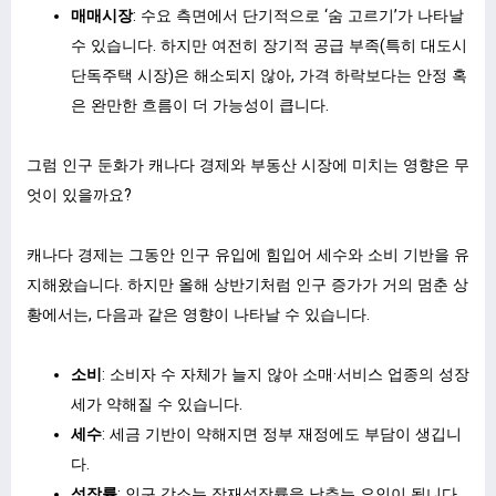
매매시장
: 수요 측면에서 단기적으로 ‘숨 고르기’가 나타날
수 있습니다. 하지만 여전히 장기적 공급 부족(특히 대도시
단독주택 시장)은 해소되지 않아, 가격 하락보다는 안정 혹
은 완만한 흐름이 더 가능성이 큽니다.
ㅤ
그럼 인구 둔화가 캐나다 경제와 부동산 시장에 미치는 영향은 무
엇이 있을까요?
ㅤ
캐나다 경제는 그동안 인구 유입에 힘입어 세수와 소비 기반을 유
지해왔습니다. 하지만 올해 상반기처럼 인구 증가가 거의 멈춘 상
황에서는, 다음과 같은 영향이 나타날 수 있습니다.
소비
: 소비자 수 자체가 늘지 않아 소매·서비스 업종의 성장
세가 약해질 수 있습니다.
세수
: 세금 기반이 약해지면 정부 재정에도 부담이 생깁니
다.
성장률
: 인구 감소는 잠재성장률을 낮추는 요인이 됩니다.