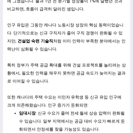
에 그쳤습니다. 불과 1년 전 분기별 성장률이 1%에 달했던 것과
비교하면, 흐름이 급격히 달라진 셈입니다.
ㅤ
인구 유입은 그동안 캐나다 노동시장 성장의 핵심 동력이었습니
다. 단기적으로는 신규 구직자가 줄어 구직 경쟁이 완화될 수 있
지만,
건설업·숙련 기술직
처럼 이미 인력이 부족한 분야에서는 인
력난이 심화될 수 있습니다.
ㅤ
특히 정부가 주택 공급 확대를 위해 건설 프로젝트를 늘리려는 상
황에서, 필요한 인력을 채우지 못하면 공급 속도가 늦어지는 결과
로 이어질 수 있습니다.
ㅤ
또한 캐나다의 주택 수요는 이민자·유학생 등 신규 유입 인구에
크게 의존해왔습니다. 인구 증가가 둔화되면:
임대시장
: 신규 수요가 줄며 전세·월세 상승 압력이 완화될
수 있습니다. 일부 지역에서는 공급 대비 수요가 빠르게 둔
화되면서 안정세를 찾을 가능성도 있습니다.