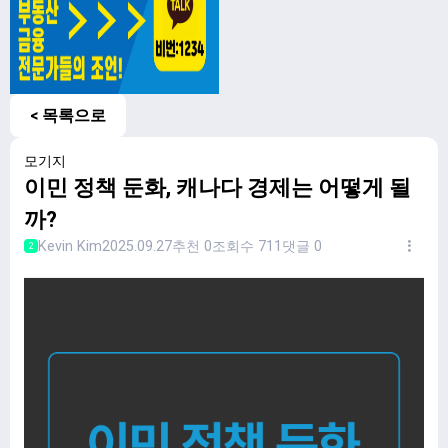
< 목록으로
모기지
이민 정책 둔화, 캐나다 경제는 어떻게 될
까?
Kevin Kim
2025.09.27
추천 0
조회수 711
댓글 0
2