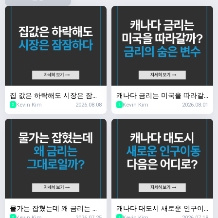
집 값은 하락해도 시장은 잠잠
캐나다 금리는 미국을 따라갈
Kevin Kim
2026.08.08
Kevin Kim
2026.08.01
하다
까? 금리의 숨은 변수
2
2
물가는 잡혔는데 왜 금리는 그
캐나다 대도시 새로운 인구이
Kevin Kim
2026.07.25
Kevin Kim
2026.07.18
2
2