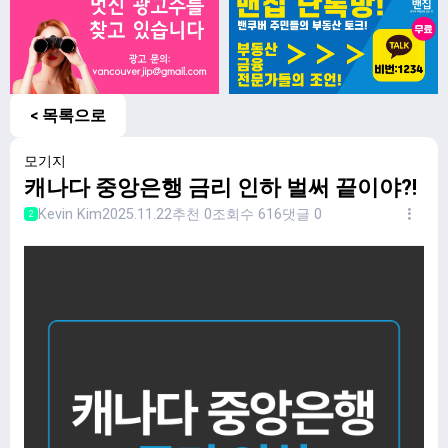
< 목록으로
모기지
캐나다 중앙은행 금리 인하 벌써 끝이야?!
Kevin Kim
2025.11.22
추천 0
조회수 616
댓글 0
2