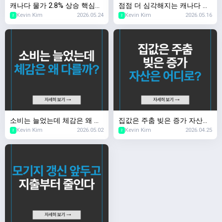
캐나다 물가 2.8% 상승 핵심
점점 더 심각해지는 캐나다 실
Kevin Kim
2026.05.24
Kevin Kim
2026.05.16
물가는 안정
업률 문제
2
2
소비는 늘었는데 체감은 왜 다
집값은 주춤 빚은 증가 자산은
Kevin Kim
2026.05.02
Kevin Kim
2026.04.25
를까?
어디로?
2
2