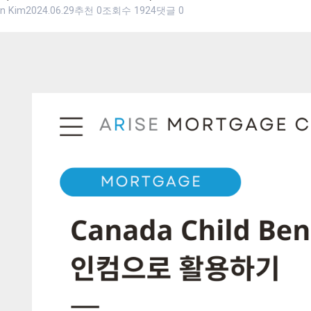
in Kim
2024.06.29
추천 0
조회수 1924
댓글 0