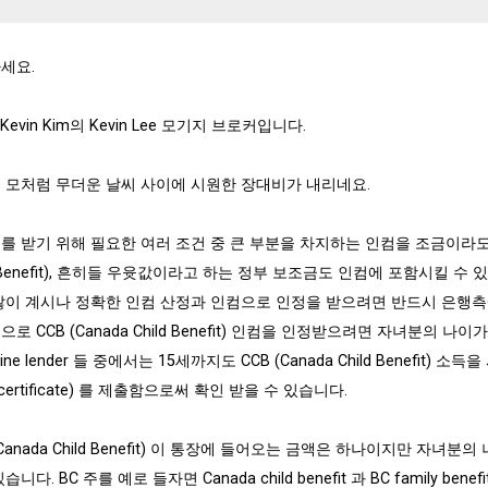
세요.
 Kevin Kim의 Kevin Lee 모기지 브로커입니다.
 모처럼 무더운 날씨 사이에 시원한 장대비가 내리네요.
를 받기 위해 필요한 여러 조건 중 큰 부분을 차지하는 인컴을 조금이라도 올
ld Benefit), 흔히들 우윳값이라고 하는 정부 보조금도 인컴에 포함시킬
많이 계시나 정확한 인컴 산정과 인컴으로 인정을 받으려면 반드시 은행
로 CCB (Canada Child Benefit) 인컴을 인정받으려면 자녀분의
line lender 들 중에서는 15세까지도 CCB (Canada Child Bene
th certificate) 를 제출함으로써 확인 받을 수 있습니다.
(Canada Child Benefit) 이 통장에 들어오는 금액은 하나이지만 
습니다. BC 주를 예로 들자면 Canada child benefit 과 BC family ben