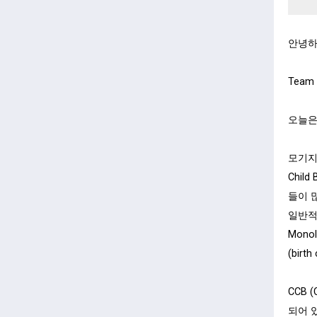
안녕하
ㅤ
Team
ㅤ
오늘은
ㅤ
모기지
Chi
들이 
일반적으
Mono
(bir
ㅤ
CCB 
되어 있