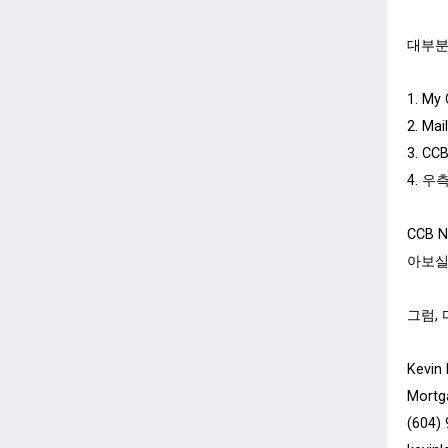
ㅤ
대부분
ㅤ
1. M
2. Ma
3. CC
4. 우
ㅤ
CCB 
아보실
ㅤ
그럼,
ㅤ
Kevin
Mortg
(604)