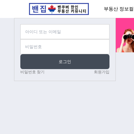
부동산 정보
컬
로그인
비밀번호 찾기
회원가입