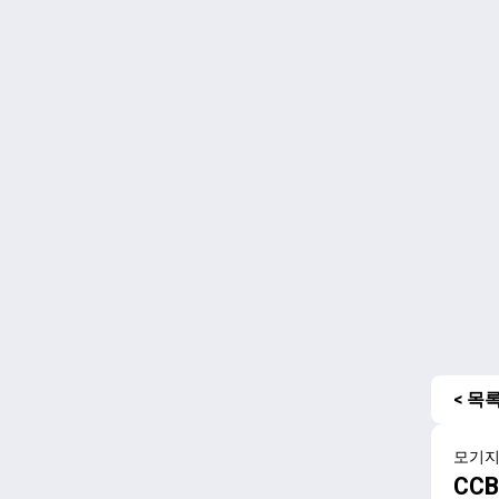
< 목
모기
CCB