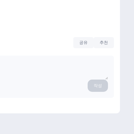
공유
추천
작성