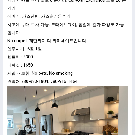
랭리 이벤트 센터 도보 8 분거리, Carvolth Exchange 도보 20 분
거리.
에어컨, 가스난방, 가스순간온수기
차고에 두대 주차 가능, 드라이브웨이, 집앞에 길가 파킹도 가능
합니다.
No carpet, 계단까지 다 라미네이트입니다.
입주시기 : 6월 1일
렌트비 : 3300
디파짓 : 1650
세입자 보험, No pets, No smoking
연락처
780-983-1804
,
780-
916-1464