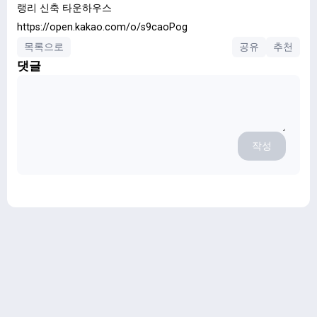
랭리 신축 타운하우스
https://open.kakao.com/o/s9caoPog
목록으로
공유
추천
댓글
작성