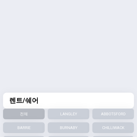
렌트/쉐어
전체
LANGLEY
ABBOTSFORD
BARRIE
BURNABY
CHILLIWACK