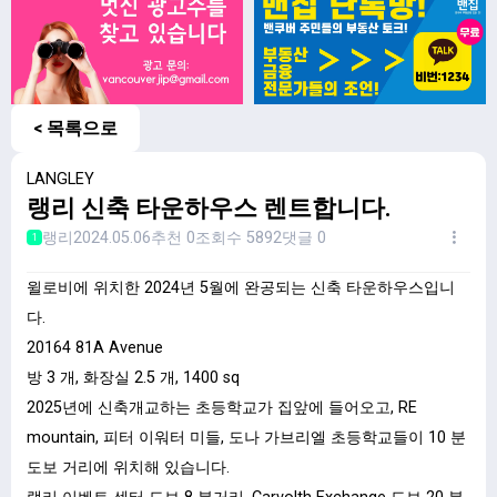
< 목록으로
LANGLEY
랭리 신축 타운하우스 렌트합니다.
랭리
2024.05.06
추천 0
조회수 5892
댓글 0
1
윌로비에 위치한 2024년 5월에 완공되는 신축 타운하우스입니
다.
20164 81A Avenue
방 3 개, 화장실 2.5 개, 1400 sq
2025년에 신축개교하는 초등학교가 집앞에 들어오고, RE
mountain, 피터 이워터 미들, 도나 가브리엘 초등학교들이 10 분
도보 거리에 위치해 있습니다.