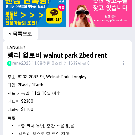
< 목록으로
LANGLEY
랭리 윌로비 walnut park 2bed rent
irene
2025.11.08
추천 0
조회수 1639
댓글 0
1
주소: 8233 208B St, Walnut Park, Langley
타입: 2Bed / 1Bath
렌트 가능일: 11월 10일 이후
렌트비 $2300
디파짓 $1100
특징:
• 6층 코너 유닛, 층간 소음 없음
• 삼면이 창으로 탁 트인 전망