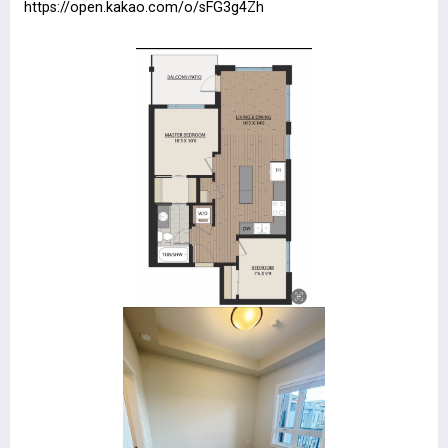
https://open.kakao.com/o/sFG3g4Zh