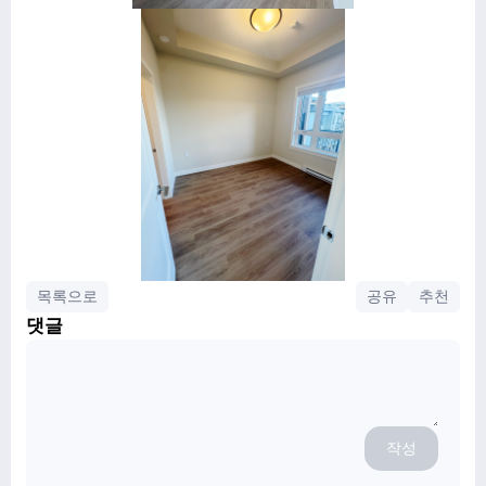
목록으로
공유
추천
댓글
작성